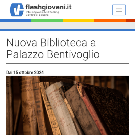
Salta
al
Toggle n
contenuto
principale
Nuova Biblioteca a
Palazzo Bentivoglio
Dal 15 ottobre 2024