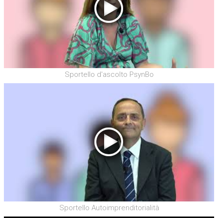
Sportello d'ascolto PsynBo
Sportello Autoimprenditorialità