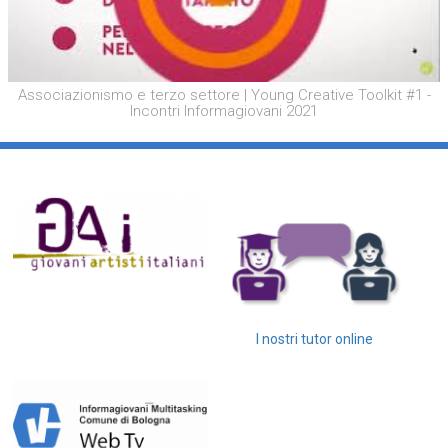
Associazionismo e terzo settore | Young Creative Toolkit #1 -
Incontri Informagiovani 2021
I nostri tutor online