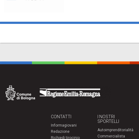
CONTATTI
I NOSTRI
SPORTELLI
Informagiovani
Autoimprenditorialità
Redazione
Commercialista
Richiedi tirocinio