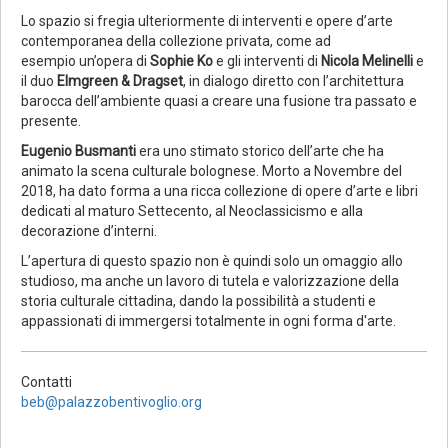
Lo spazio si fregia ulteriormente di interventi e opere d’arte
contemporanea della collezione privata, come ad
esempio un’opera di
Sophie Ko
e gli interventi di
Nicola Melinelli
e
il duo
Elmgreen & Dragset
, in dialogo diretto con l’architettura
barocca dell’ambiente quasi a creare una fusione tra passato e
presente.
Eugenio Busmanti
era uno stimato storico dell’arte che ha
animato la scena culturale bolognese. Morto a Novembre del
2018, ha dato forma a una ricca collezione di opere d’arte e libri
dedicati al maturo Settecento, al Neoclassicismo e alla
decorazione d’interni.
L’apertura di questo spazio non è quindi solo un omaggio allo
studioso, ma anche un lavoro di tutela e valorizzazione della
storia culturale cittadina, dando la possibilità a studenti e
appassionati di immergersi totalmente in ogni forma d'arte.
Contatti
beb@palazzobentivoglio.org