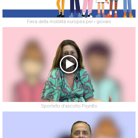
Fiera della mobilità europea per i giovani
Sportello d'ascolto PsynBo