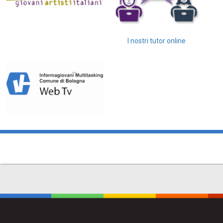
I nostri tutor online