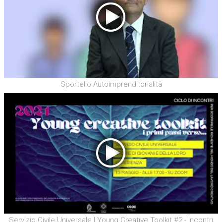
Sportello Autoimprenditorialità
Servizio Civile Universale | Young Creative Toolkit #2 - Incontri