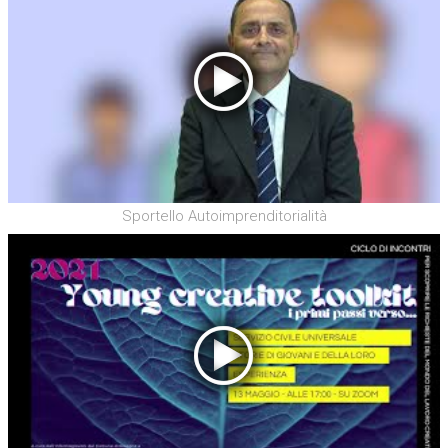
Sportello Autoimprenditorialità