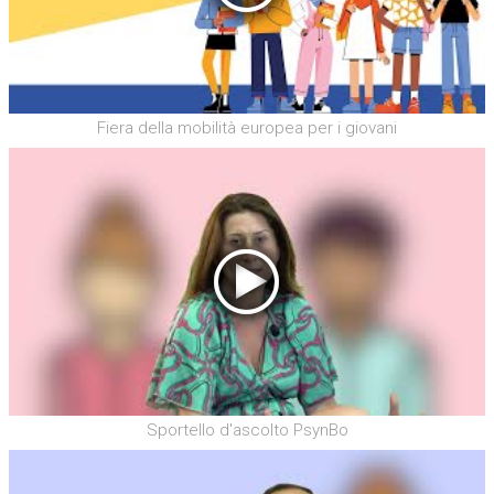
Fiera della mobilità europea per i giovani
Sportello d'ascolto PsynBo