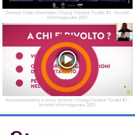
Servizio Civile Universale | Young Creative Toolkit #2 - Incontri
Informagiovani 2021
Associazionismo e terzo settore | Young Creative Toolkit #1 -
Incontri Informagiovani 2021