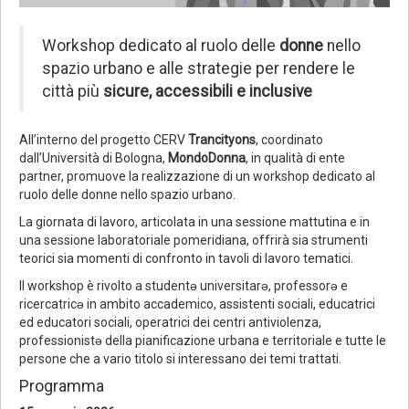
Workshop dedicato al ruolo delle
donne
nello
spazio urbano e alle strategie per rendere le
città più
sicure, accessibili e inclusive
All’interno del progetto CERV
Trancityons
, coordinato
dall’Università di Bologna,
MondoDonna
, in qualità di ente
partner, promuove la realizzazione di un workshop dedicato al
ruolo delle donne nello spazio urbano.
La giornata di lavoro, articolata in una sessione mattutina e in
una sessione laboratoriale pomeridiana, offrirà sia strumenti
teorici sia momenti di confronto in tavoli di lavoro tematici.
Il workshop è rivolto a studentǝ universitarǝ, professorǝ e
ricercatricǝ in ambito accademico, assistenti sociali, educatrici
ed educatori sociali, operatrici dei centri antiviolenza,
professionistǝ della pianificazione urbana e territoriale e tutte le
persone che a vario titolo si interessano dei temi trattati.
Programma