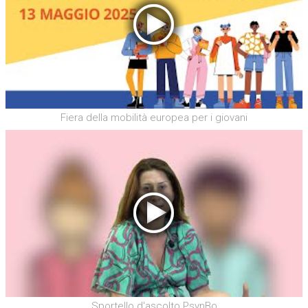
Fiera della mobilità europea per i giovani
Sportello d'ascolto PsynBo