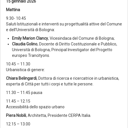
15 gennaio 2026
Mattina
9.30- 10.45
Saluti Istituzionali e interventi su progettualità attive del Comune
e dell’Università di Bologna:
Emily Marion Clancy
, Vicesindaca del Comune di Bologna;
Claudia Golino
, Docente di Diritto Costituzionale e Pubblico,
Università di Bologna, Principal Investigator del Progetto
europeo Trancityons.
10.45 – 11.30
Urbanistica di genere:
Chiara Belingardi
, Dottora di ricerca e ricercatrice in urbanistica,
esperta di Città per tutti i corpi e tutte le persone.
11.30 – 11.45 pausa
11.45 – 12.15
Accessibilità dello spazio urbano
Piera Nobili
, Architetta, Presidente CERPA Italia.
12.15 – 13.00