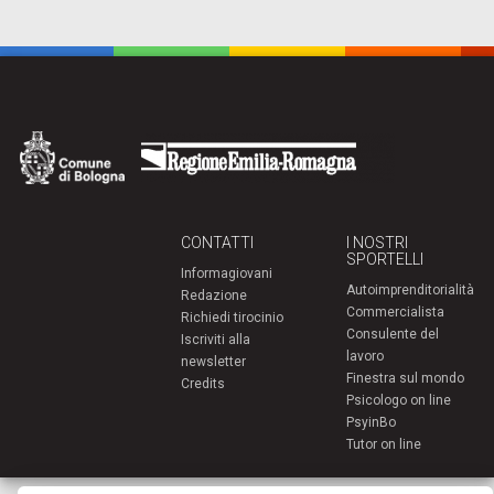
CONTATTI
I NOSTRI
SPORTELLI
Informagiovani
Autoimprenditorialità
Redazione
Commercialista
Richiedi tirocinio
Consulente del
Iscriviti alla
lavoro
newsletter
Finestra sul mondo
Credits
Psicologo on line
PsyinBo
Tutor on line