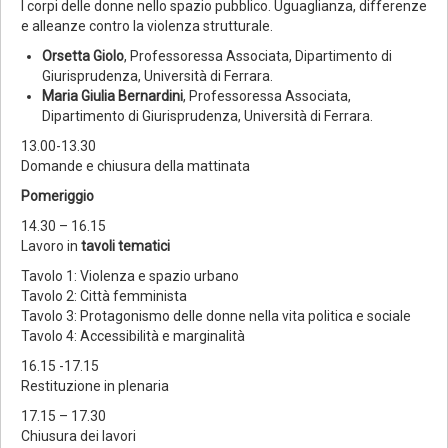
I corpi delle donne nello spazio pubblico. Uguaglianza, differenze
e alleanze contro la violenza strutturale.
Orsetta Giolo
, Professoressa Associata, Dipartimento di
Giurisprudenza, Università di Ferrara.
Maria Giulia Bernardini
, Professoressa Associata,
Dipartimento di Giurisprudenza, Università di Ferrara.
13.00-13.30
Domande e chiusura della mattinata
Pomeriggio
14.30 – 16.15
Lavoro in
tavoli tematici
Tavolo 1: Violenza e spazio urbano
Tavolo 2: Città femminista
Tavolo 3: Protagonismo delle donne nella vita politica e sociale
Tavolo 4: Accessibilità e marginalità
16.15 -17.15
Restituzione in plenaria
17.15 – 17.30
Chiusura dei lavori