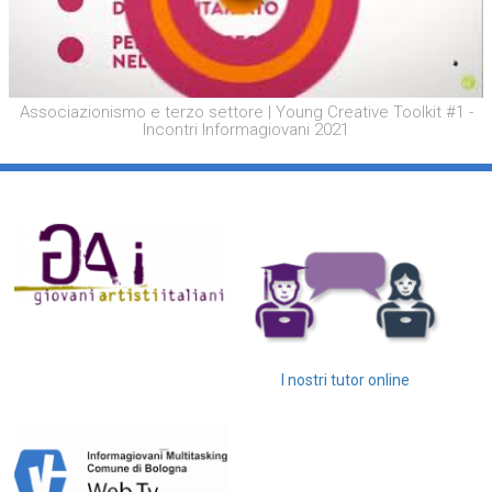
Associazionismo e terzo settore | Young Creative Toolkit #1 -
Incontri Informagiovani 2021
I nostri tutor online