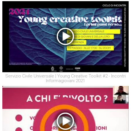
Servizio Civile Universale | Young Creative Toolkit #2 - Incontri
Informagiovani 2021