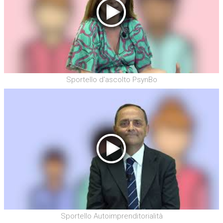
Sportello d'ascolto PsynBo
Sportello Autoimprenditorialità