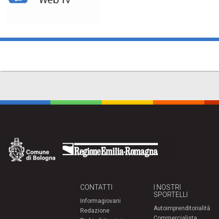
CONTATTI
I NOSTRI
SPORTELLI
Informagiovani
Autoimprenditorialità
Redazione
Commercialista