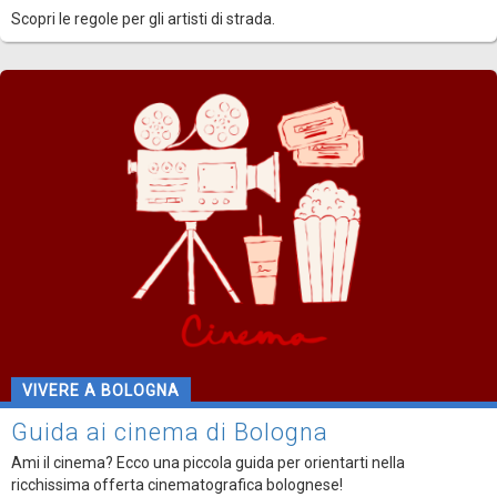
Scopri le regole per gli artisti di strada.
VIVERE A BOLOGNA
Guida ai cinema di Bologna
Ami il cinema? Ecco una piccola guida per orientarti nella
ricchissima offerta cinematografica bolognese!