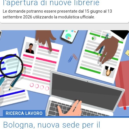
l'apertura di nuove librerie
Le domande potranno essere presentate dal 15 giugno al 13
settembre 2026 utilizzando la modulistica ufficiale.
RICERCA LAVORO
Bologna, nuova sede per il