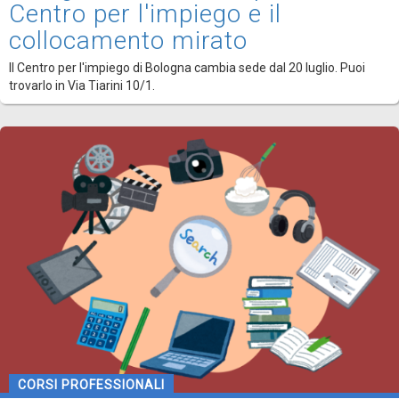
Centro per l'impiego e il
collocamento mirato
Il Centro per l'impiego di Bologna cambia sede dal 20 luglio. Puoi
trovarlo in Via Tiarini 10/1.
CORSI PROFESSIONALI