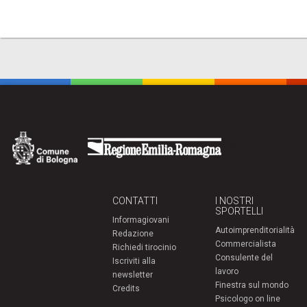
CONTATTI
I NOSTRI
SPORTELLI
Informagiovani
Autoimprenditorialità
Redazione
Commercialista
Richiedi tirocinio
Consulente del
Iscriviti alla
lavoro
newsletter
Finestra sul mondo
Credits
Psicologo on line