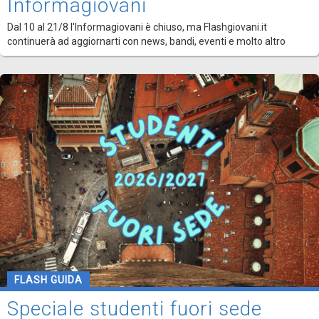
Informagiovani
Dal 10 al 21/8 l'Informagiovani è chiuso, ma Flashgiovani.it
continuerà ad aggiornarti con news, bandi, eventi e molto altro
FLASH GUIDA
Speciale studenti fuori sede