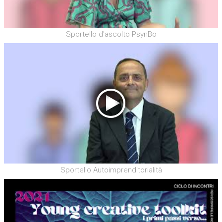
Sportello d'ascolto PsynBo
Sportello Autoimprenditorialità