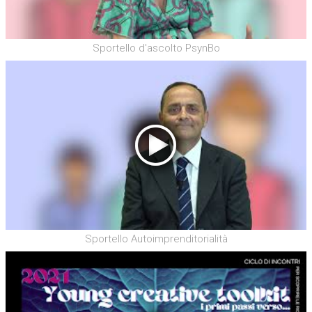
Sportello d'ascolto PsynBo
Sportello Autoimprenditorialità