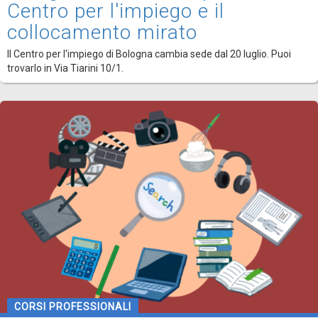
Centro per l'impiego e il
collocamento mirato
Il Centro per l'impiego di Bologna cambia sede dal 20 luglio. Puoi
trovarlo in Via Tiarini 10/1.
CORSI PROFESSIONALI