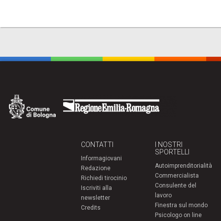
CONTATTI
I NOSTRI
SPORTELLI
Informagiovani
Autoimprenditorialità
Redazione
Commercialista
Richiedi tirocinio
Consulente del
Iscriviti alla
lavoro
newsletter
Finestra sul mondo
Credits
Psicologo on line