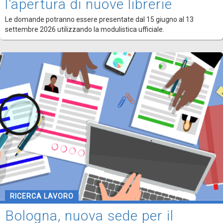
l'apertura di nuove librerie
Le domande potranno essere presentate dal 15 giugno al 13
settembre 2026 utilizzando la modulistica ufficiale.
RICERCA LAVORO
Bologna, nuova sede per il