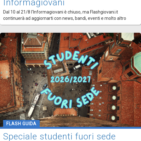
Informagiovani
Dal 10 al 21/8 l'Informagiovani è chiuso, ma Flashgiovani.it
continuerà ad aggiornarti con news, bandi, eventi e molto altro
FLASH GUIDA
Speciale studenti fuori sede