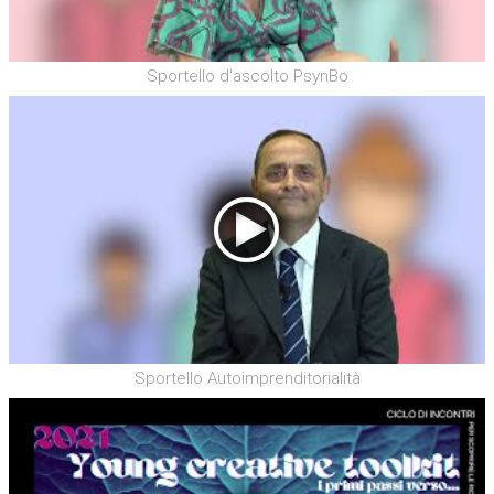
Sportello d'ascolto PsynBo
Sportello Autoimprenditorialità