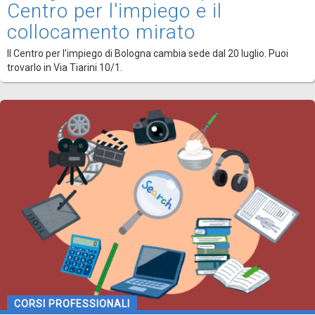
Centro per l'impiego e il
collocamento mirato
Il Centro per l'impiego di Bologna cambia sede dal 20 luglio. Puoi
trovarlo in Via Tiarini 10/1.
CORSI PROFESSIONALI