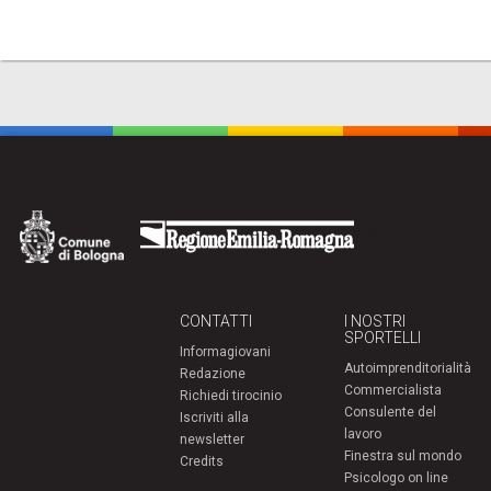
CONTATTI
I NOSTRI
SPORTELLI
Informagiovani
Autoimprenditorialità
Redazione
Commercialista
Richiedi tirocinio
Consulente del
Iscriviti alla
lavoro
newsletter
Finestra sul mondo
Credits
Psicologo on line