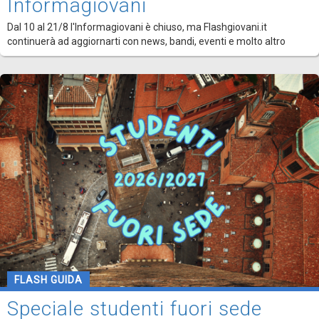
Informagiovani
Dal 10 al 21/8 l'Informagiovani è chiuso, ma Flashgiovani.it
continuerà ad aggiornarti con news, bandi, eventi e molto altro
FLASH GUIDA
Speciale studenti fuori sede