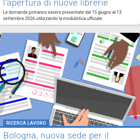
l'apertura di nuove librerie
Le domande potranno essere presentate dal 15 giugno al 13
settembre 2026 utilizzando la modulistica ufficiale.
RICERCA LAVORO
Bologna, nuova sede per il