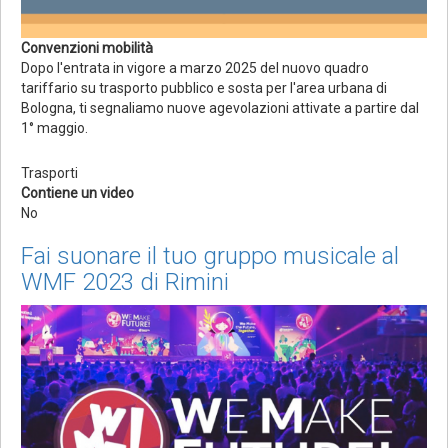
Convenzioni mobilità
Dopo l'entrata in vigore a marzo 2025 del nuovo quadro
tariffario su trasporto pubblico e sosta per l'area urbana di
Bologna, ti segnaliamo nuove agevolazioni attivate a partire dal
1° maggio.
Trasporti
Contiene un video
No
Fai suonare il tuo gruppo musicale al
WMF 2023 di Rimini