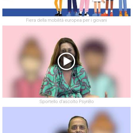
Fiera della mobilità europea per i giovani
Sportello d'ascolto PsynBo