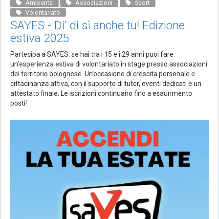
Ambiente
Associazioni
Sport
Volontariato
SAYES - Di’ di sì anche tu! Edizione
estiva 2025
Partecipa a SAYES: se hai tra i 15 e i 29 anni puoi fare
un’esperienza estiva di volontariato in stage presso associazioni
del territorio bolognese. Un’occasione di crescita personale e
cittadinanza attiva, con il supporto di tutor, eventi dedicati e un
attestato finale. Le iscrizioni continuano fino a esaurimento
posti!