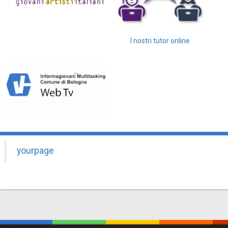
I nostri tutor online
yourpage