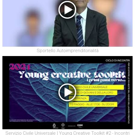
Sportello Autoimprenditorialità
Servizio Civile Universale | Young Creative Toolkit #2 - Incontri