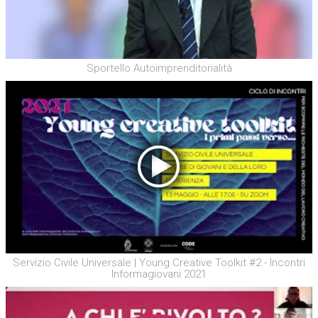
Sportello Autoimprenditorialità
Servizio Civile Universale | Young Creative Toolkit #2 - Incontri
Informagiovani 2021