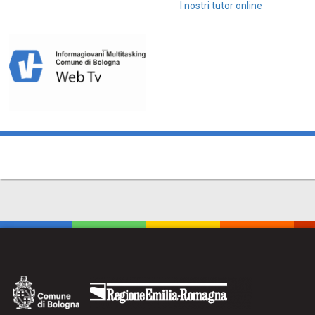
I nostri tutor online