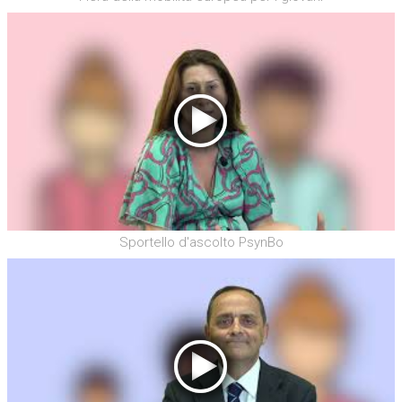
Sportello d'ascolto PsynBo