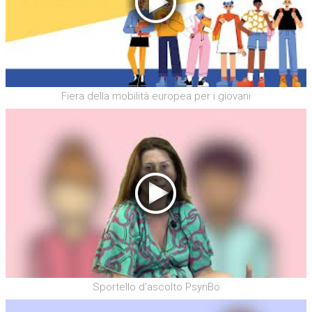
Fiera della mobilità europea per i giovani
Sportello d'ascolto PsynBo