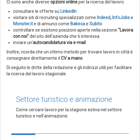
Ci sono anche diverse
opzioni online
per la ricerca del lavoro:
consultare le offerte su
LinkedIn
visitare siti di recruiting specializzati come
Indeed
,
InfoJobs
e
Monster.it
e di annunci come
Bakeca
e
Subito
controllare se esistono posizioni aperte nella sezione
"Lavora
con noi"
del sito dell'azienda che ti interessa
inviare un'
autocandidatura via e-mail
Inoltre, ricorda che un ottimo metodo per trovare lavoro in città è
consegnare direttamente il
CV a mano
.
Di seguito le dritte della redazione e gli indirizzi utili per facilitare
la ricerca del lavoro stagionale.
Settore turistico e animazione
Come cercare lavoro per la stagione estiva nel settore
turistico e nell'animazione.