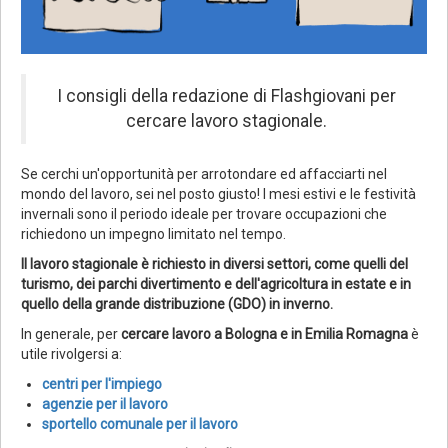
I consigli della redazione di Flashgiovani per
cercare lavoro stagionale.
Se cerchi un'opportunità per arrotondare ed affacciarti nel
mondo del lavoro, sei nel posto giusto! I mesi estivi e le festività
invernali sono il periodo ideale per trovare occupazioni che
richiedono un impegno limitato nel tempo.
Il lavoro stagionale è richiesto in diversi settori, come quelli del
turismo, dei parchi divertimento e dell'agricoltura in estate e in
quello della grande distribuzione (GDO) in inverno.
In generale, per
cercare lavoro a Bologna e in Emilia Romagna
è
utile rivolgersi a:
centri per l'impiego
agenzie per il lavoro
sportello comunale per il lavoro