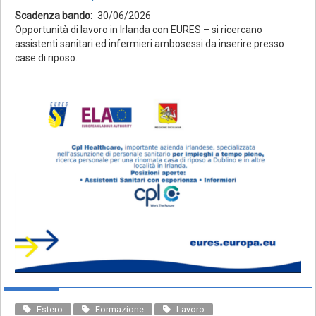
Scadenza bando
30/06/2026
Opportunità di lavoro in Irlanda con EURES – si ricercano
assistenti sanitari ed infermieri ambosessi da inserire presso
case di riposo.
Estero
Formazione
Lavoro