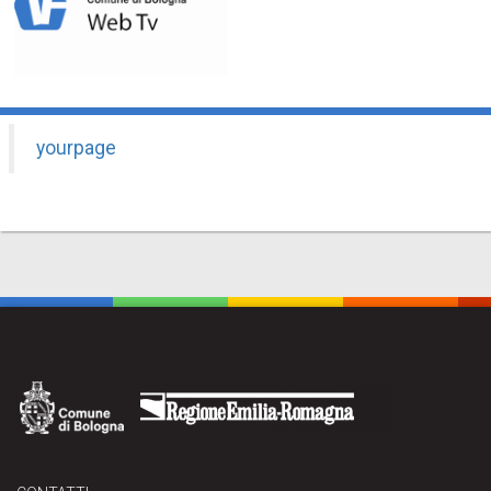
yourpage