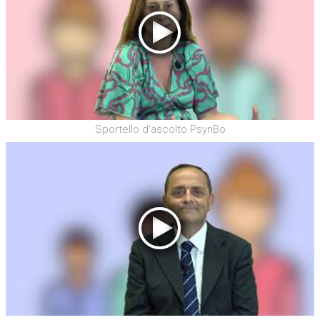
Sportello d'ascolto PsynBo