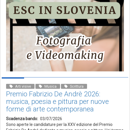
Arti visive
Musica
Scrittura
Premio Fabrizio De Andrè 2026:
musica, poesia e pittura per nuove
forme di arte contemporanea
Scadenza bando
03/07/2026
Sono aperte le candidature per la XXV edizione del Premio