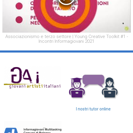
Associazionismo e terzo settore | Young Creative Toolkit #1 -
Incontri Informagiovani 2021
I nostri tutor online