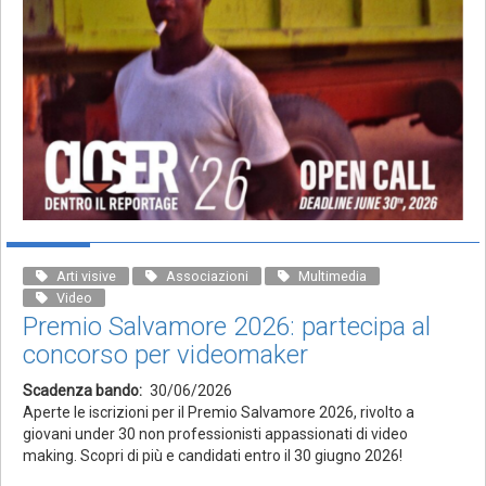
Arti visive
Associazioni
Multimedia
Video
Premio Salvamore 2026: partecipa al
concorso per videomaker
Scadenza bando
30/06/2026
Aperte le iscrizioni per il Premio Salvamore 2026, rivolto a
giovani under 30 non professionisti appassionati di video
making. Scopri di più e candidati entro il 30 giugno 2026!