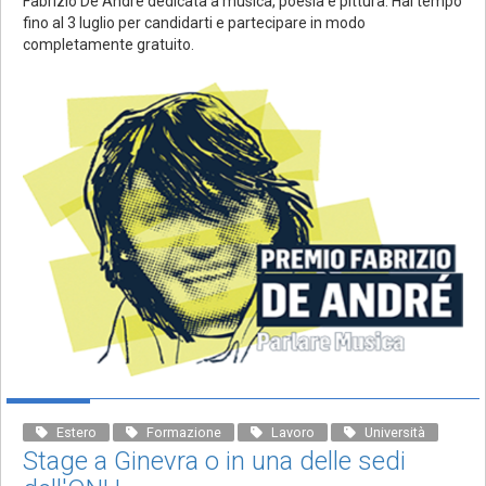
Fabrizio De André dedicata a musica, poesia e pittura. Hai tempo
fino al 3 luglio per candidarti e partecipare in modo
completamente gratuito.
Estero
Formazione
Lavoro
Università
Stage a Ginevra o in una delle sedi