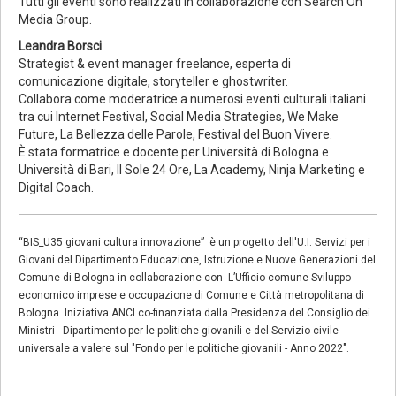
Tutti gli eventi sono realizzati in collaborazione con Search On
Media Group.
Leandra Borsci
Strategist & event manager freelance, esperta di
comunicazione digitale, storyteller e ghostwriter.
Collabora come moderatrice a numerosi eventi culturali italiani
tra cui Internet Festival, Social Media Strategies, We Make
Future, La Bellezza delle Parole, Festival del Buon Vivere.
È stata formatrice e docente per Università di Bologna e
Università di Bari, Il Sole 24 Ore, La Academy, Ninja Marketing e
Digital Coach.
“BIS_U35 giovani cultura innovazione” è un progetto dell'U.I. Servizi per i
Giovani del Dipartimento Educazione, Istruzione e Nuove Generazioni del
Comune di Bologna in collaborazione con L’Ufficio comune Sviluppo
economico imprese e occupazione di Comune e Città metropolitana di
Bologna. Iniziativa ANCI co-finanziata dalla Presidenza del Consiglio dei
Ministri - Dipartimento per le politiche giovanili e del Servizio civile
universale a valere sul "Fondo per le politiche giovanili - Anno 2022".