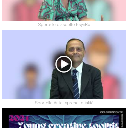
Sportello d'ascolto PsynBo
Sportello Autoimprenditorialità