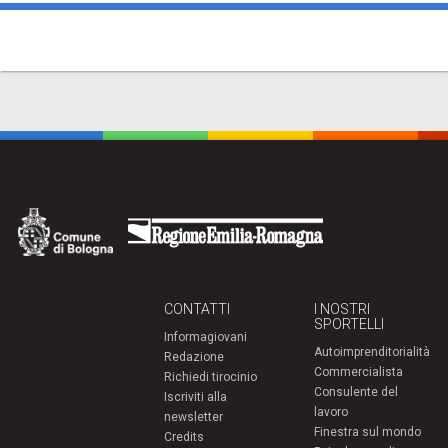
CONTATTI
I NOSTRI
SPORTELLI
Informagiovani
Autoimprenditorialità
Redazione
Commercialista
Richiedi tirocinio
Consulente del
Iscriviti alla
lavoro
newsletter
Finestra sul mondo
Credits