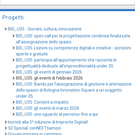
Progetti
BIS_U35 - Giovani, cultura, innovazione
BIS_U35: open call per la progettazione condivisa finalizzata
all'assegnazione dello spazio
BIS_U35: Lezioni su competenze digitali e creative - iscrizioni
aperte e gratuite
BIS_U35: partecipa all'appuntamento che racconta le
progettualità dedicate all’imprenditorialità under 35
BIS_U35: gli eventi di gennaio 2026
BIS_U35: gli eventi di febbraio 2026
BIS_U35: Bando per l’assegnazione di gestione e animazione
dello spazio di Bologna Innovation Square a un soggetto
under 35
BIS_U35: Content a impatto
BIS_U35: gli eventi di marzo 2026
BIS_U35: uno sguardo al percorso fino a qui
Iscriviti alla 5ª edizione di Impronte Digitali!
50 Special: conNEETtiamoci
Giovani imprese in cammino