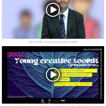
Sportello Autoimprenditorialità