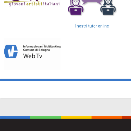
I nostri tutor online