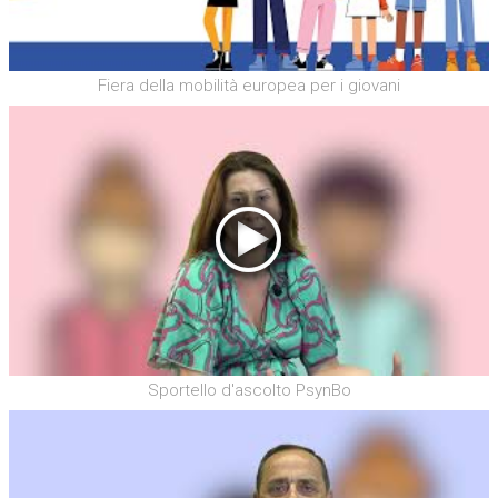
Fiera della mobilità europea per i giovani
Sportello d'ascolto PsynBo