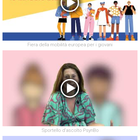
Fiera della mobilità europea per i giovani
Sportello d'ascolto PsynBo