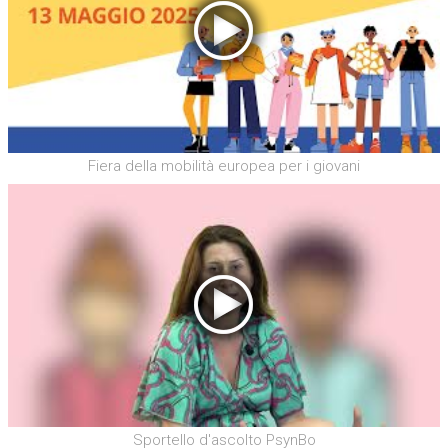
Fiera della mobilità europea per i giovani
Sportello d'ascolto PsynBo