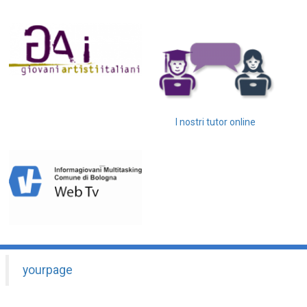
I nostri tutor online
yourpage