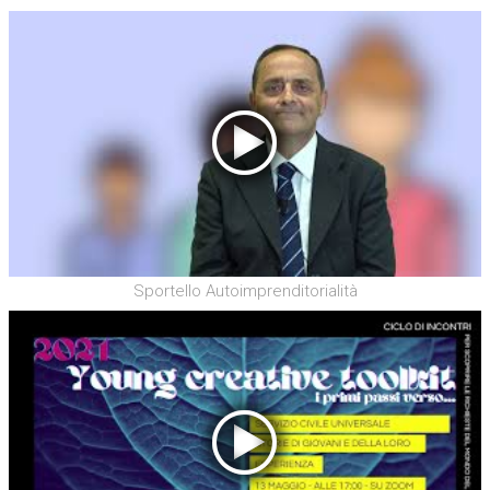
Sportello Autoimprenditorialità