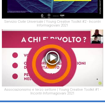
Servizio Civile Universale | Young Creative Toolkit #2 - Incontri
Informagiovani 2021
Associazionismo e terzo settore | Young Creative Toolkit #1 -
Incontri Informagiovani 2021