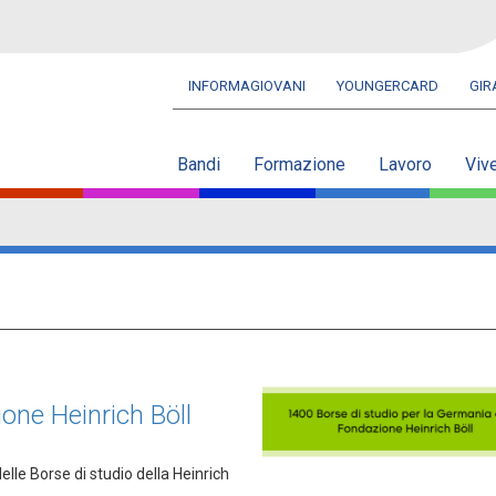
INFORMAGIOVANI
YOUNGERCARD
GI
Navbar
secondaria
Bandi
Formazione
Lavoro
Viv
one Heinrich Böll
le Borse di studio della Heinrich