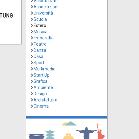
Volontariato
Associazioni
Università
Scuola
Estero
Musica
Fotografia
Teatro
Danza
Casa
Sport
Multimedia
Start Up
Grafica
Ambiente
Design
Architettura
Cinema