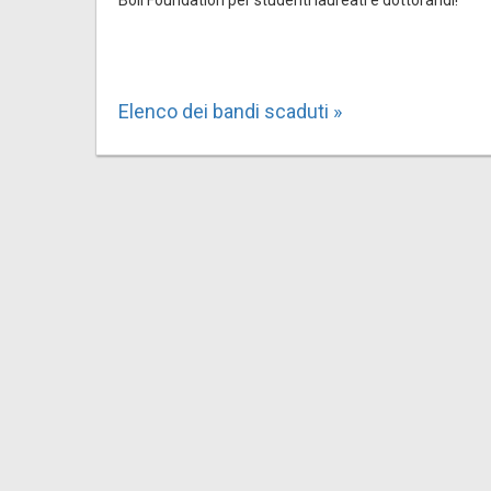
Elenco dei bandi scaduti »