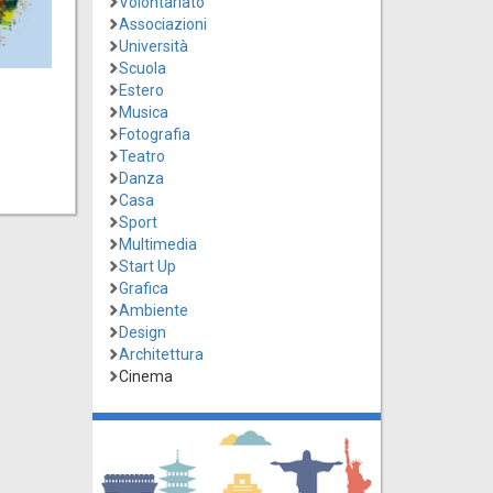
Volontariato
Associazioni
Università
Scuola
Estero
Musica
Fotografia
Teatro
Danza
Casa
Sport
Multimedia
Start Up
Grafica
Ambiente
Design
Architettura
Cinema