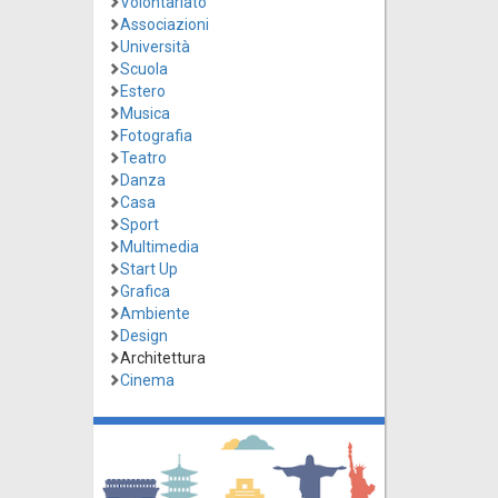
Volontariato
Associazioni
Università
Scuola
Estero
Musica
Fotografia
Teatro
Danza
Casa
Sport
Multimedia
Start Up
Grafica
Ambiente
Design
Architettura
Cinema