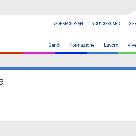
INFORMAGIOVANI
YOUNGERCARD
GI
Navbar
secondaria
Bandi
Formazione
Lavoro
Viv
a