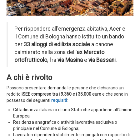
Per rispondere all'emergenza abitativa, Acer e
il Comune di Bologna hanno istituito un bando
per
33 alloggi di edilizia sociale
a canone
calmierato nella zona dell’
ex Mercato
ortofrutticolo
, fra
via Masina
e
via Bassani
.
A chi è rivolto
Possono presentare domanda le persone che dichiarano un
reddito
ISEE compreso tra i 9.360 e i 35.000 euro
e che sono in
possesso dei seguenti
requisiti
:
Cittadinanza italiana o di uno Stato che appartiene all'Unione
Europea;
Residenza anagrafica o attività lavorativa esclusiva o
principale nel Comune di Bologna;
Lavoratori dipendenti stabilmente impiegati con rapporto di