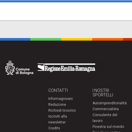
CONTATTI
I NOSTRI
SPORTELLI
Informagiovani
Autoimprenditorialità
Redazione
Commercialista
Richiedi tirocinio
Consulente del
Iscriviti alla
lavoro
newsletter
Finestra sul mondo
Credits