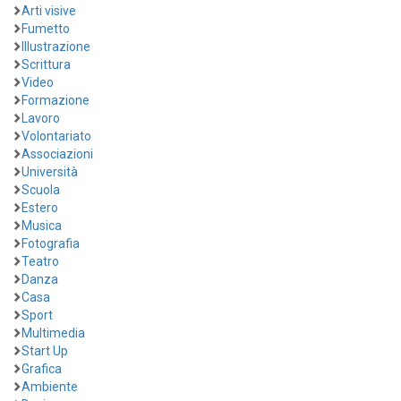
Arti visive
Fumetto
Illustrazione
Scrittura
Video
Formazione
Lavoro
Volontariato
Associazioni
Università
Scuola
Estero
Musica
Fotografia
Teatro
Danza
Casa
Sport
Multimedia
Start Up
Grafica
Ambiente