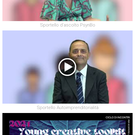
Sportello d'ascolto PsynBo
Sportello Autoimprenditorialità