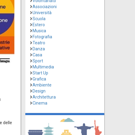
Volontariato
Associazioni
Università
Scuola
Estero
Musica
Fotografia
Teatro
Danza
Casa
Sport
Multimedia
Start Up
Grafica
Ambiente
Design
Architettura
n
Cinema
e delle