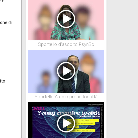
one di
Sportello d'ascolto PsynBo
tto
Sportello Autoimprenditorialità