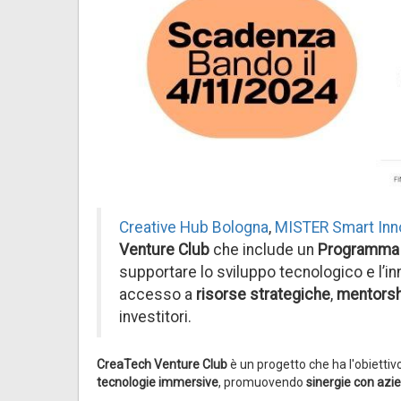
Creative Hub Bologna
,
MISTER Smart Inn
Venture Club
che include un
Programma d
supportare lo sviluppo tecnologico e l’i
accesso a
risorse strategiche
,
mentors
investitori.
CreaTech Venture Club
è un progetto che ha l'obietti
tecnologie immersive
, promuovendo
sinergie con azi