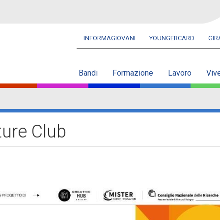
INFORMAGIOVANI
YOUNGERCARD
GI
Navbar
secondaria
Bandi
Formazione
Lavoro
Viv
ure Club