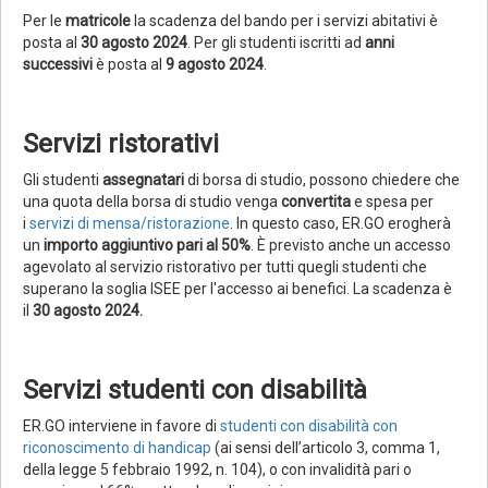
Per le
matricole
la scadenza del bando per i servizi abitativi è
posta al
30 agosto 2024
. Per gli studenti iscritti ad
anni
successivi
è posta al
9 agosto 2024
.
Servizi ristorativi
Gli studenti
assegnatari
di borsa di studio, possono chiedere che
una quota della borsa di studio venga
convertita
e spesa per
i
servizi di mensa/ristorazione
. In questo caso, ER.GO erogherà
un
importo aggiuntivo pari al 50%
. È previsto anche un accesso
agevolato al servizio ristorativo per tutti quegli studenti che
superano la soglia ISEE per l'accesso ai benefici. La scadenza è
il
30 agosto 2024.
Servizi studenti con disabilità
ER.GO interviene in favore di
studenti con disabilità con
riconoscimento di handicap
(ai sensi dell’articolo 3, comma 1,
della legge 5 febbraio 1992, n. 104), o con invalidità pari o