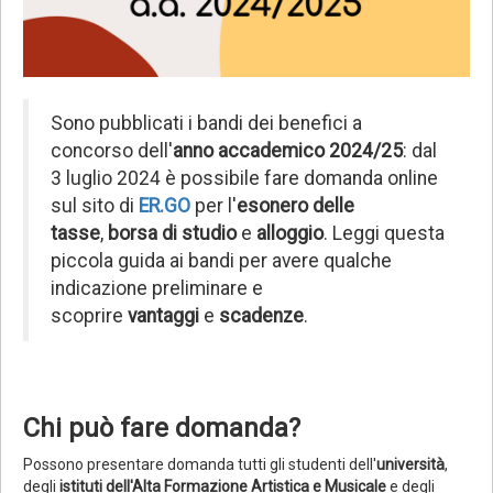
Sono pubblicati i bandi dei benefici a
concorso dell'
anno accademico 2024/25
: dal
3 luglio 2024 è possibile fare domanda online
sul sito di
ER.GO
per l'
esonero delle
tasse
,
borsa di studio
e
alloggio
. Leggi questa
piccola guida ai bandi per avere qualche
indicazione preliminare e
scoprire
vantaggi
e
scadenze
.
Chi può fare domanda?
Possono presentare domanda tutti gli studenti dell'
università
,
degli
istituti dell'Alta Formazione Artistica e Musicale
e degli