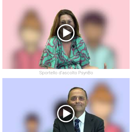
Sportello d'ascolto PsynBo