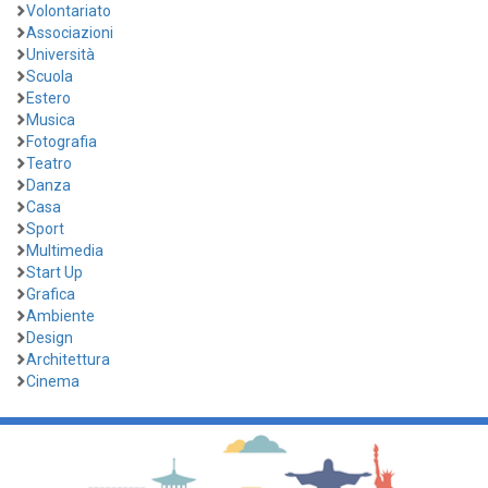
Volontariato
Associazioni
Università
Scuola
Estero
Musica
Fotografia
Teatro
Danza
Casa
Sport
Multimedia
Start Up
Grafica
Ambiente
Design
Architettura
Cinema