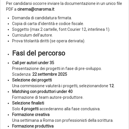
Per candidarsi occorre inviare la documentazione in un unico file
PDF a
cinema@cnaroma.it
:
Domanda di candidatura firmata.
Copia di carta d’identità e codice fiscale.
Soggetto (max 2 cartelle, font Courier 12, interlinea 1).
Curriculum dell’autore.
Prova titolarità diritti (se opera derivata).
Fasi del percorso
Call per autori under 35
Presentazione dei progetti in fase di pre-sviluppo.
Scadenza:
22 settembre 2025
Selezione dei progetti
Una commissione valuterà i progetti, selezionandone
12
.
Matching con produttori under 40
Formazione di team autore-produttore.
Selezione finalisti
Solo
4 progetti
accederanno alla fase conclusiva.
Formazione creativa
Una settimana a Roma con professionisti della scrittura.
Formazione produttiva