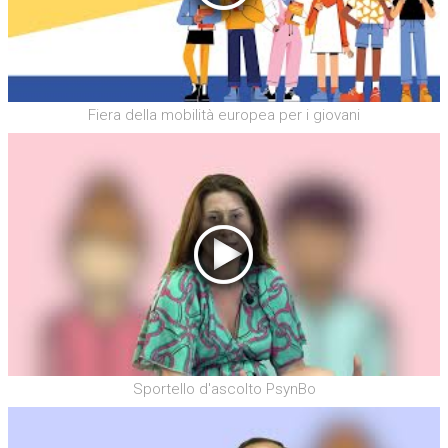
Fiera della mobilità europea per i giovani
Sportello d'ascolto PsynBo