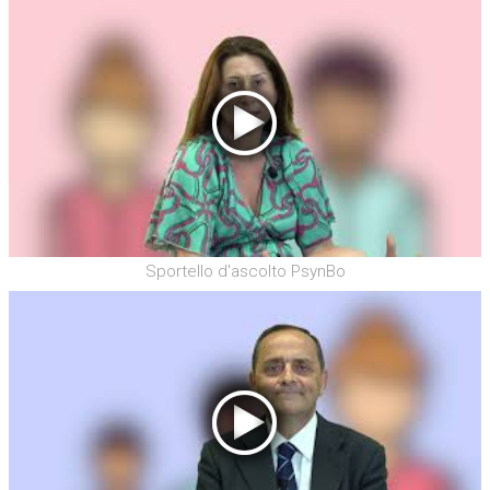
Sportello d'ascolto PsynBo