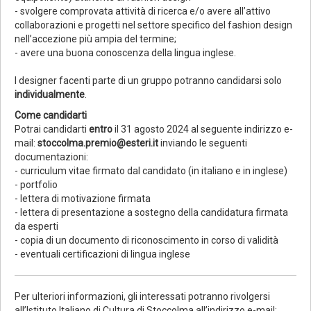
- svolgere comprovata attività di ricerca e/o avere all’attivo
collaborazioni e progetti nel settore specifico del fashion design
nell’accezione più ampia del termine;
- avere una buona conoscenza della lingua inglese.
I designer facenti parte di un gruppo potranno candidarsi solo
individualmente
.
Come candidarti
Potrai candidarti
entro
il 31 agosto 2024 al seguente indirizzo e-
mail:
stoccolma.premio@esteri.it
inviando le seguenti
documentazioni:
- curriculum vitae firmato dal candidato (in italiano e in inglese)
- portfolio
- lettera di motivazione firmata
- lettera di presentazione a sostegno della candidatura firmata
da esperti
- copia di un documento di riconoscimento in corso di validità
- eventuali certificazioni di lingua inglese
Per ulteriori informazioni, gli interessati potranno rivolgersi
all’Istituto Italiano di Cultura di Stoccolma all’indirizzo e-mail: