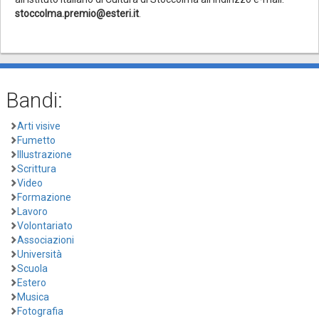
stoccolma.premio@esteri.it
.
Bandi:
Arti visive
Fumetto
Illustrazione
Scrittura
Video
Formazione
Lavoro
Volontariato
Associazioni
Università
Scuola
Estero
Musica
Fotografia