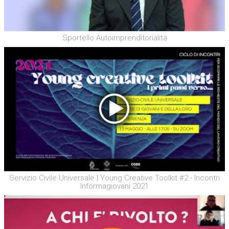
Sportello Autoimprenditorialità
Servizio Civile Universale | Young Creative Toolkit #2 - Incontri
Informagiovani 2021