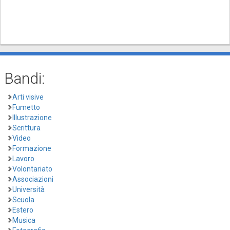
Bandi:
Arti visive
Fumetto
Illustrazione
Scrittura
Video
Formazione
Lavoro
Volontariato
Associazioni
Università
Scuola
Estero
Musica