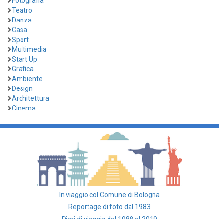
Fotografia
Teatro
Danza
Casa
Sport
Multimedia
Start Up
Grafica
Ambiente
Design
Architettura
Cinema
In viaggio col Comune di Bologna
Reportage di foto dal 1983
Diari di viaggio dal 1988 al 2019