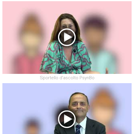
Sportello d'ascolto PsynBo