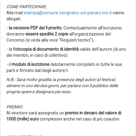
COME PARTECIPARE:
Alla mail
stampa@comune.savignano-sul-panaro.mo.it
vanno
allegati:
-
la versione PDF del fumetto.
Contestualmente all’iscrizione,
dovranno
essere spedite 2 copie
all’organizzazione del
Concorso (si veda alla voce “Requisiti tecnici”);
- la
fotocopia di documento di identità
valido dell’autore (di uno
dei membri, in caso di collettivo).
- il
modulo di iscrizione
debitamente compilato in tutte le sue
parti e firmato dal/dagli autore/i.
N.B.: Sarà molto gradita la presenza degli autori al festival,
almeno in uno dei due giorni, per parlare con il pubblico delle
proprie opere e disegnare per esso.
PREMIO:
Al vincitore sarà assegnato un
premio in denaro del valore di
1000 (mille) euro
complessivi anche nel caso di più coautori.