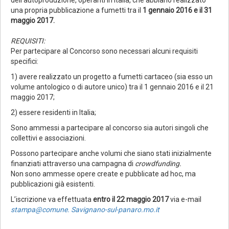
dell’autoproduzione, operanti in Italia, che abbiano realizzato
una propria pubblicazione a fumetti tra il
1 gennaio 2016 e il 31
maggio 2017.
REQUISITI:
Per partecipare al Concorso sono necessari alcuni requisiti
specifici:
1) avere realizzato un progetto a fumetti cartaceo (sia esso un
volume antologico o di autore unico) tra il 1 gennaio 2016 e il 21
maggio 2017;
2) essere residenti in Italia;
Sono ammessi a partecipare al concorso sia autori singoli che
collettivi e associazioni.
Possono partecipare anche volumi che siano stati inizialmente
finanziati attraverso una campagna di
crowdfunding.
Non sono ammesse opere create e pubblicate ad hoc, ma
pubblicazioni già esistenti.
L’iscrizione va effettuata
entro il 22 maggio 2017
via e-mail
stampa@comune. Savignano-sul-panaro.mo.it