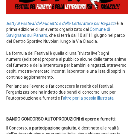
Betty B Festival
del Fumetto e della Letteratura per Ragazzi
è la
prima edizione di un evento organizzato dal
Comune di
Savignano sul Panaro
, che si terrà dal 10 all'11 giugno nel parco
del Centro Sportivo Nuvolari, lungo la Via Claudia.
La formula del Festival è quella di una "rivista live": ogni
numero (edizione) propone al pubblico alcune delle tante anime
del fumetto e della letteratura per bambini e ragazzi, attraverso
ospiti, mostre-mercato, incontri, laboratori e una lista di ospiti in
continuo aggiornamento.
Per lanciare l'evento e far conoscere la realtà del festival,
l'organizzazione ha indetto due bandi di concorso: uno per
l'autoproduzione a fumetti e l'
altro per la poesia illustrata
.
BANDO CONCORSO AUTOPRODUZIONI di opere a fumetti:
Il Concorso, a
partecipazione gratuita
, è destinato alle realtà