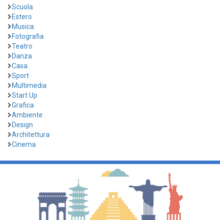
Scuola
Estero
Musica
Fotografia
Teatro
Danza
Casa
Sport
Multimedia
Start Up
Grafica
Ambiente
Design
Architettura
Cinema