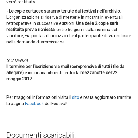
verrà restituito.
-
Le copie cartacee saranno tenute dal festival nell’archivio.
L’organizzazione si riserva di metterle in mostra in eventuali
retrospettive in successive edizioni.
Una delle 2 copie sarà
restituita previa richiesta
, entro 60 giorni dalla nomina del
vincitore, via posta, all’indirizzo che il partecipante dovrà indicare
nella domanda di ammissione.
SCADENZA
Il termine per l’iscrizione via mail (comprensiva di tutti i file da
allegare)
è insindacabilmente entro la
mezzanotte del 22
maggio 2017.
Per maggiori informazioni visita il
sito
e resta aggiornato tramite
la pagina
Facebook
del Festival!
Documenti scaricabili: