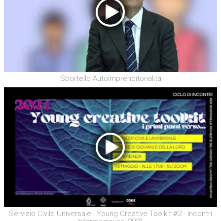
Sportello Autoimprenditorialità
Servizio Civile Universale | Young Creative Toolkit #2 - Incontri