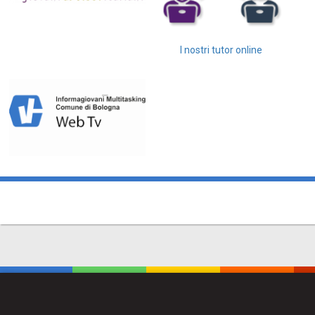
I nostri tutor online