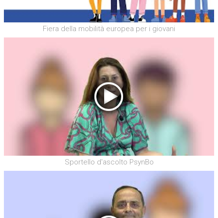
Fiera della mobilità europea per i giovani
Sportello d'ascolto PsynBo