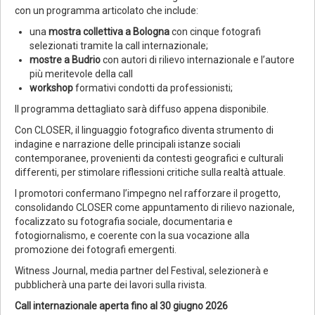
con un programma articolato che include:
una
mostra collettiva a Bologna
con cinque fotografi
selezionati tramite la call internazionale;
mostre a Budrio
con autori di rilievo internazionale e l’autore
più meritevole della call
workshop
formativi condotti da professionisti;
Il programma dettagliato sarà diffuso appena disponibile.
Con CLOSER, il linguaggio fotografico diventa strumento di
indagine e narrazione delle principali istanze sociali
contemporanee, provenienti da contesti geografici e culturali
differenti, per stimolare riflessioni critiche sulla realtà attuale.
I promotori confermano l’impegno nel rafforzare il progetto,
consolidando CLOSER come appuntamento di rilievo nazionale,
focalizzato su fotografia sociale, documentaria e
fotogiornalismo, e coerente con la sua vocazione alla
promozione dei fotografi emergenti.
Witness Journal, media partner del Festival, selezionerà e
pubblicherà una parte dei lavori sulla rivista.
Call internazionale aperta fino al 30 giugno 2026