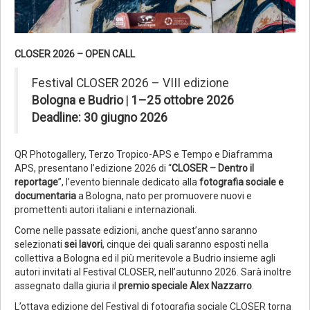
CLOSER 2026 – OPEN CALL
Festival CLOSER 2026 – VIII edizione
Bologna e Budrio
|
1–25 ottobre 2026
Deadline: 30 giugno 2026
QR Photogallery, Terzo Tropico-APS e Tempo e Diaframma
APS, presentano l’edizione 2026 di “
CLOSER – Dentro il
reportage
”, l’evento biennale dedicato alla
fotografia sociale e
documentaria
a Bologna, nato per promuovere nuovi e
promettenti autori italiani e internazionali.
Come nelle passate edizioni, anche quest’anno saranno
selezionati
sei lavori
, cinque dei quali saranno esposti nella
collettiva a Bologna ed il più meritevole a Budrio insieme agli
autori invitati al Festival CLOSER, nell’autunno 2026. Sarà inoltre
assegnato dalla giuria il
premio speciale Alex Nazzarro
.
L’ottava edizione del Festival di fotografia sociale CLOSER torna