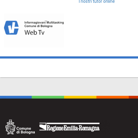
I nostri tutor online