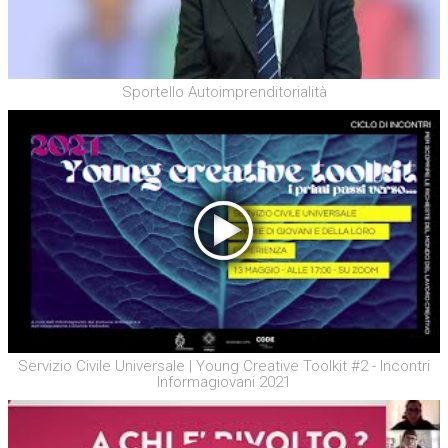
Sportello Autoimprenditorialità
Servizio Civile Universale | Young Creative Toolkit #2 - Incontri
Informagiovani 2021