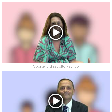
Sportello d'ascolto PsynBo