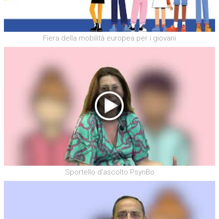
Fiera della mobilità europea per i giovani
Sportello d'ascolto PsynBo