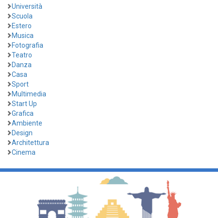
Università
Scuola
Estero
Musica
Fotografia
Teatro
Danza
Casa
Sport
Multimedia
Start Up
Grafica
Ambiente
Design
Architettura
Cinema