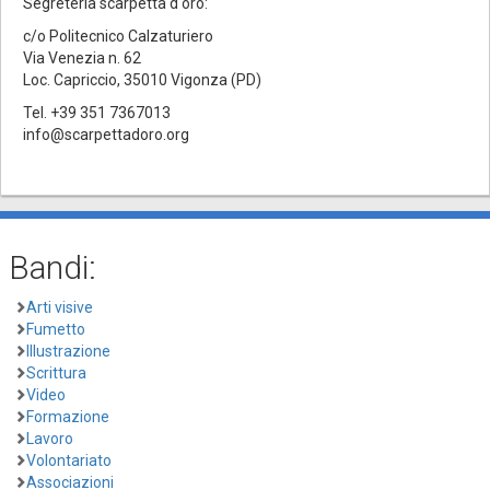
Segreteria scarpetta d'oro:
c/o Politecnico Calzaturiero
Via Venezia n. 62
Loc. Capriccio, 35010 Vigonza (PD)
Tel. +39 351 7367013
info@scarpettadoro.org
Bandi:
Arti visive
Fumetto
Illustrazione
Scrittura
Video
Formazione
Lavoro
Volontariato
Associazioni