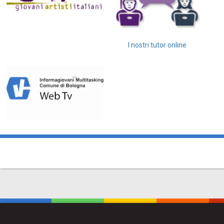
I nostri tutor online