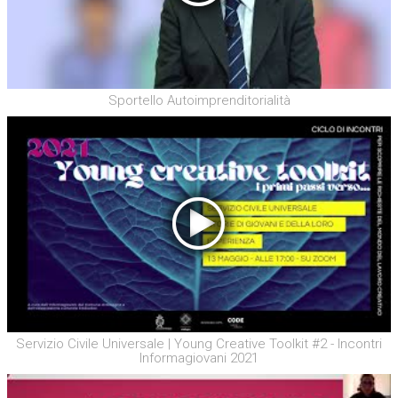
Sportello Autoimprenditorialità
Servizio Civile Universale | Young Creative Toolkit #2 - Incontri
Informagiovani 2021