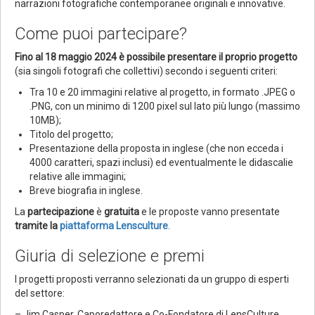
narrazioni fotografiche contemporanee originali e innovative.
Come puoi partecipare?
Fino al 18 maggio 2024 è possibile presentare il proprio progetto
(sia singoli fotografi che collettivi) secondo i seguenti criteri:
Tra 10 e 20 immagini relative al progetto, in formato .JPEG o
.PNG, con un minimo di 1200 pixel sul lato più lungo (massimo
10MB);
Titolo del progetto;
Presentazione della proposta in inglese (che non ecceda i
4000 caratteri, spazi inclusi) ed eventualmente le didascalie
relative alle immagini;
Breve biografia in inglese.
La
partecipazione
è
gratuita
e le proposte vanno presentate
tramite la
piattaforma Lensculture
.
Giuria di selezione e premi
I progetti proposti verranno selezionati da un gruppo di esperti
del settore:
– Jim Casper, Caporedattore e Co-Fondatore di LensCulture