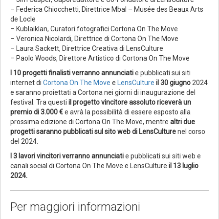
– Federica Chiocchetti, Direttrice Mbal – Musée des Beaux Arts
de Locle
– Kublaiklan, Curatori fotografici Cortona On The Move
– Veronica Nicolardi, Direttrice di Cortona On The Move
– Laura Sackett, Direttrice Creativa di LensCulture
– Paolo Woods, Direttore Artistico di Cortona On The Move
I 10 progetti finalisti verranno annunciati
e pubblicati sui siti
internet di
Cortona On The Move
e
LensCulture
il 30 giugno
2024
e saranno proiettati a Cortona nei giorni di inaugurazione del
festival. Tra questi
il progetto vincitore assoluto riceverà un
premio di 3.000 €
e avrà la possibilità di essere esposto alla
prossima edizione di Cortona On The Move, mentre
altri due
progetti saranno pubblicati sul sito web di LensCulture
nel corso
del 2024.
I 3 lavori vincitori verranno annunciati
e pubblicati sui siti web e
canali social di Cortona On The Move e LensCulture
il 13 luglio
2024.
Per maggiori informazioni