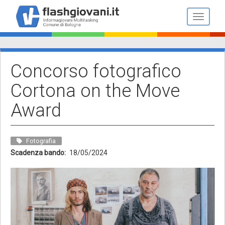
Salta
al
Toggle n
contenuto
principale
Concorso fotografico
Cortona on the Move
Award
Fotografia
Scadenza bando
18/05/2024