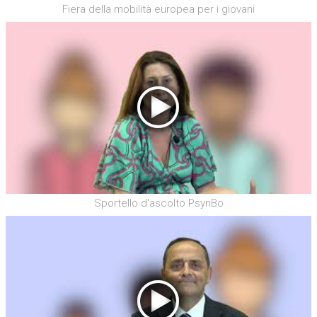
Fiera della mobilità europea per i giovani
Sportello d'ascolto PsynBo