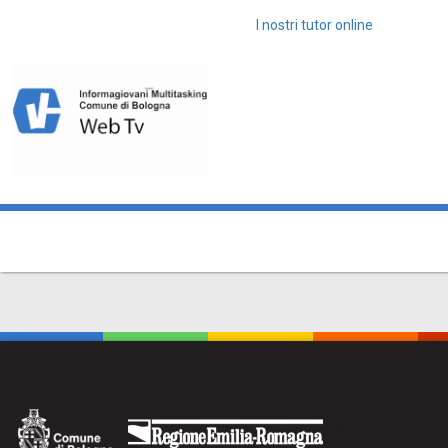
I nostri tutor online