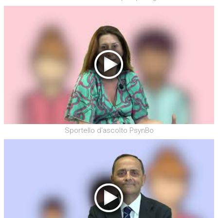
Sportello d'ascolto PsynBo