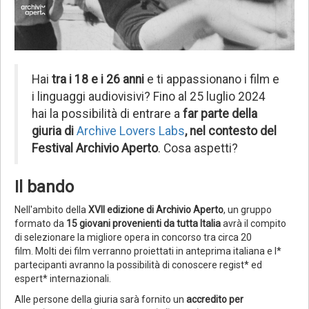
Hai
tra i 18 e i 26 anni
e ti appassionano i film e
i linguaggi audiovisivi? Fino al 25 luglio 2024
hai la possibilità di entrare a
far parte della
giuria di
Archive Lovers Labs
, nel contesto del
Festival Archivio Aperto
. Cosa aspetti?
Il bando
Nell'ambito della
XVII edizione di Archivio Aperto
, un gruppo
formato da
15 giovani provenienti da tutta Italia
avrà il compito
di selezionare la migliore opera in concorso tra circa 20
film. Molti dei film verranno proiettati in anteprima italiana e l*
partecipanti avranno la possibilità di conoscere regist* ed
espert* internazionali.
Alle persone della giuria sarà fornito un
accredito per