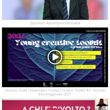
Sportello Autoimprenditorialità
Servizio Civile Universale | Young Creative Toolkit #2 - Incontri
Informagiovani 2021