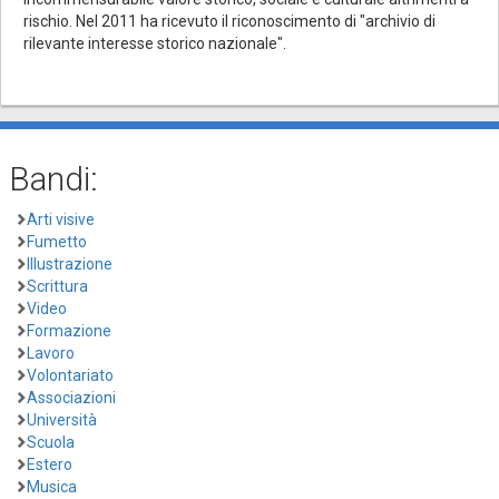
rischio. Nel 2011 ha ricevuto il riconoscimento di "archivio di
rilevante interesse storico nazionale".
Bandi:
Arti visive
Fumetto
Illustrazione
Scrittura
Video
Formazione
Lavoro
Volontariato
Associazioni
Università
Scuola
Estero
Musica