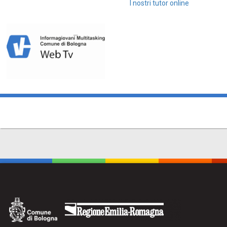
I nostri tutor online