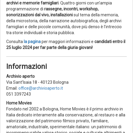
archivi e memorie famigliari
. Quattro giorni con un’ampia
programmazione di
rassegne, incontri, workshop,
sonorizzazioni dal vivo, installazioni
sul tema della memoria,
della microstoria, della narrazione autobiografica, degli archivi
famigliari e delle piccole comunità, dove più denso è l’intreccio
tra storie individuali e storia pubblica.
Consulta
la pagina
per maggiori informazioni e
candidati entro il
25 luglio 2024 per far parte della giuria giovani
!
Informazioni
Archivio aperto
Via Sant’Isaia 18 - 40123 Bologna
Email:
office@archivioaperto.it
051 3397243
Home Movies
Fondato nel 2002 a Bologna, Home Movies è il primo archivio in
Italia dedicato interamente alla conservazione, al restauro e alla
valorizzazione del patrimonio filmico privato, familiare,
amatoriale, industriale, sperimentale italiano: un patrimonio di
incommensurabile valore storico, sociale e culturale altrimenti a