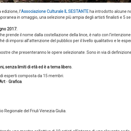
 edizione, l’
Associazione Culturale IL SESTANTE
ha introdotto alcune no
anea in omaggio, una selezione più ampia degli artisti finalisti e 5 se
ugno 2017.
 prende il nome dalla costellazione della lince, è nato con l'intenzione
i imporsi all’attenzione del pubblico per il livello qualitativo e le esp
mostre che presenteranno le opere selezionate. Sono in via di definizione
ni, senza limiti di età ed è a tema libero.
a di esperti composta da 15 membri.
 Art
-
Grafica
.
io Regionale del Friuli Venezia Giulia.