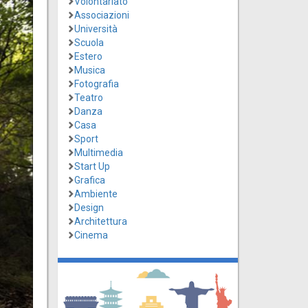
Volontariato
Associazioni
Università
Scuola
Estero
Musica
Fotografia
Teatro
Danza
Casa
Sport
Multimedia
Start Up
Grafica
Ambiente
Design
Architettura
Cinema