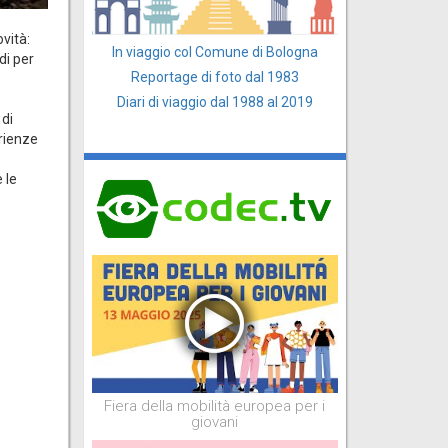
vità:
In viaggio col Comune di Bologna
di per
Reportage di foto dal 1983
Diari di viaggio dal 1988 al 2019
 di
erienze
 le
Fiera della mobilità europea per i
giovani