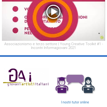
Associazionismo e terzo settore | Young Creative Toolkit #1 -
Incontri Informagiovani 2021
I nostri tutor online