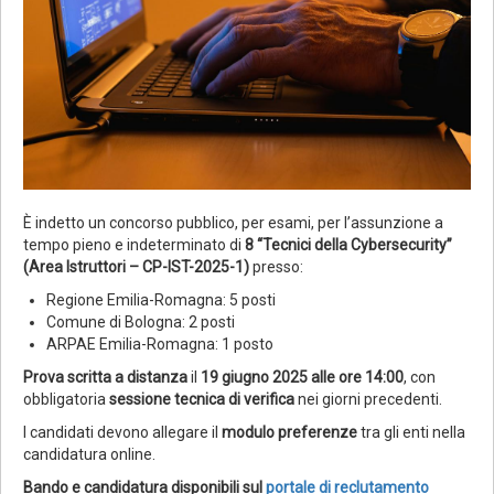
È indetto un concorso pubblico, per esami, per l’assunzione a
tempo pieno e indeterminato di
8 “Tecnici della Cybersecurity”
(Area Istruttori – CP-IST-2025-1)
presso:
Regione Emilia-Romagna: 5 posti
Comune di Bologna: 2 posti
ARPAE Emilia-Romagna: 1 posto
Prova scritta a distanza
il
19 giugno 2025 alle ore 14:00
, con
obbligatoria
sessione tecnica di verifica
nei giorni precedenti.
I candidati devono allegare il
modulo preferenze
tra gli enti nella
candidatura online.
Bando e candidatura disponibili sul
portale di reclutamento