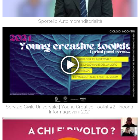
Sportello Autoimprenditorialità
Servizio Civile Universale | Young Creative Toolkit #2 - Incontri
Informagiovani 2021