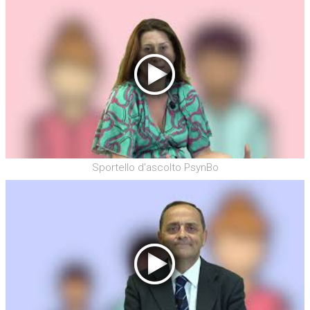
Sportello d'ascolto PsynBo