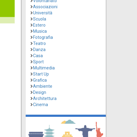
Volontariato
Associazioni
Università
Scuola
Estero
Musica
Fotografia
Teatro
Danza
Casa
Sport
Multimedia
Start Up
Grafica
Ambiente
Design
Architettura
Cinema