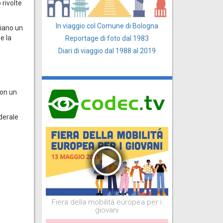
 rivolte
In viaggio col Comune di Bologna
biano un
e la
Reportage di foto dal 1983
Diari di viaggio dal 1988 al 2019
con un
derale
Fiera della mobilità europea per i
giovani