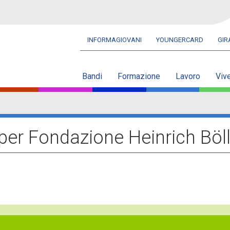
INFORMAGIOVANI
YOUNGERCARD
GI
Navbar
secondaria
Bandi
Formazione
Lavoro
Viv
per Fondazione Heinrich Böl