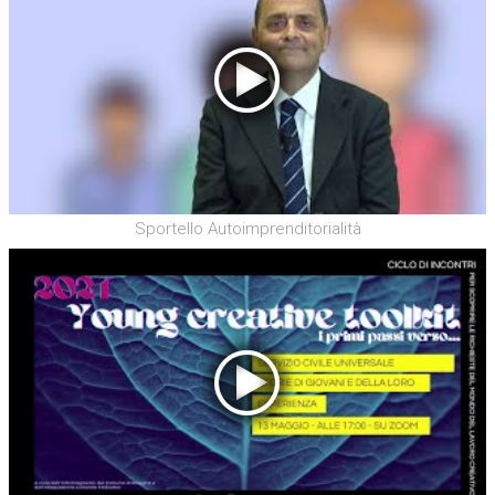
Sportello Autoimprenditorialità