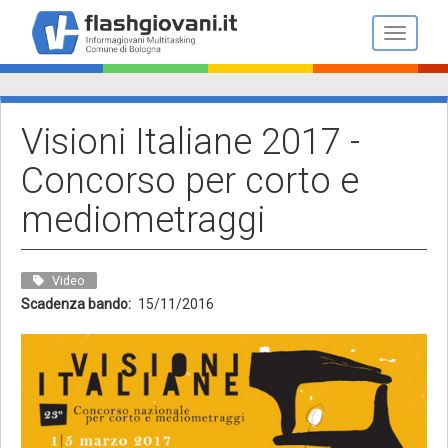
Salta
al
Toggle n
contenuto
principale
Visioni Italiane 2017 -
Concorso per corto e
mediometraggi
Video
Scadenza bando
15/11/2016