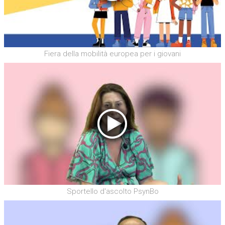
Fiera della mobilità europea per i giovani
Sportello d'ascolto PsynBo