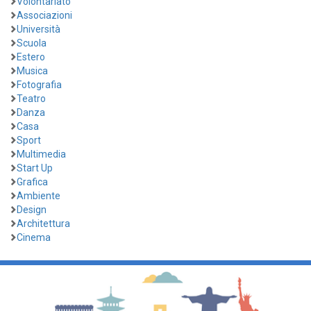
Volontariato
Associazioni
Università
Scuola
Estero
Musica
Fotografia
Teatro
Danza
Casa
Sport
Multimedia
Start Up
Grafica
Ambiente
Design
Architettura
Cinema