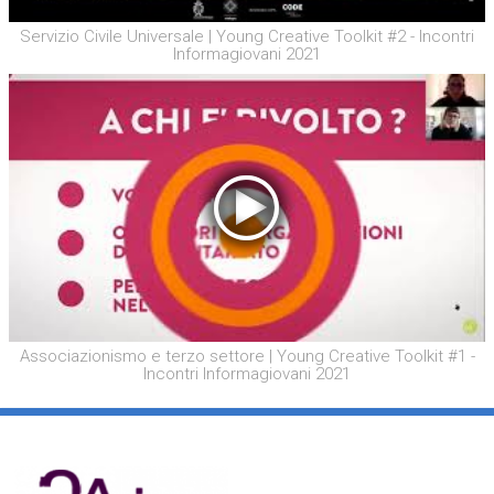
Servizio Civile Universale | Young Creative Toolkit #2 - Incontri
Informagiovani 2021
Associazionismo e terzo settore | Young Creative Toolkit #1 -
Incontri Informagiovani 2021