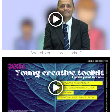
Sportello Autoimprenditorialità