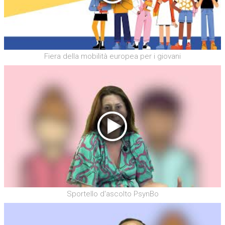
Fiera della mobilità europea per i giovani
Sportello d'ascolto PsynBo