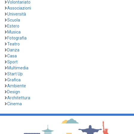
Volontariato
Associazioni
Università
Scuola
Estero
Musica
Fotografia
Teatro
Danza
Casa
Sport
Multimedia
Start Up
Grafica
Ambiente
Design
Architettura
Cinema