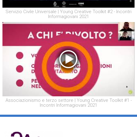
Servizio Civile Universale | Young Creative Toolkit #2 - Incontri
Informagiovani 2021
Associazionismo e terzo settore | Young Creative Toolkit #1 -
Incontri Informagiovani 2021