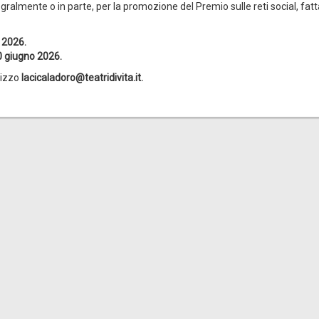
egralmente o in parte, per la promozione del Premio sulle reti social, fatt
 2026.
20 giugno 2026.
rizzo
lacicaladoro@teatridivita.it.