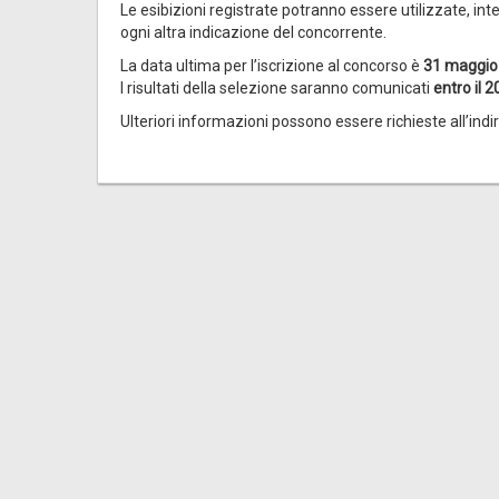
Le esibizioni registrate potranno essere utilizzate, int
ogni altra indicazione del concorrente.
La data ultima per l’iscrizione al concorso è
31 maggio
I risultati della selezione saranno comunicati
entro il 
Ulteriori informazioni possono essere richieste all’indi