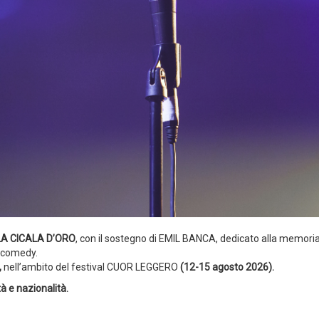
 LA CICALA D’ORO
, con il sostegno di EMIL BANCA, dedicato alla memoria
p comedy.
,
nell’ambito del festival CUOR LEGGERO
(12-15 agosto 2026).
tà e nazionalità.