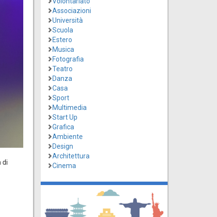
Volontariato
Associazioni
Università
Scuola
Estero
Musica
Fotografia
Teatro
Danza
Casa
Sport
Multimedia
Start Up
Grafica
Ambiente
Design
Architettura
 di
Cinema