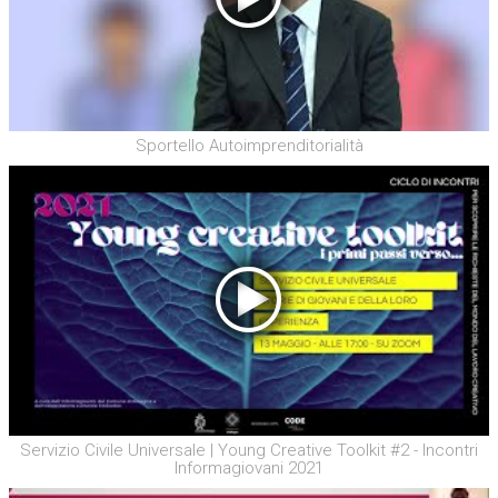
Sportello Autoimprenditorialità
Servizio Civile Universale | Young Creative Toolkit #2 - Incontri
Informagiovani 2021