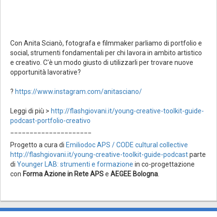
Con Anita Scianò, fotografa e filmmaker parliamo di portfolio e
social, strumenti fondamentali per chi lavora in ambito artistico
e creativo. C'è un modo giusto di utilizzarli per trovare nuove
opportunità lavorative?
?
https://www.instagram.com/anitasciano/
Leggi di più >
http://flashgiovani.it/young-creative-toolkit-guide-
podcast-portfolio-creativo
_____________________
Progetto a cura di
Emiliodoc APS / CODE cultural collective
http://flashgiovani.it/young-creative-toolkit-guide-podcast
parte
di
Younger LAB: strumenti e formazione
in co-progettazione
con
Forma Azione in Rete APS
e
AEGEE Bologna
.