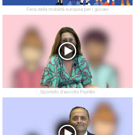
Fiera della mobilità europea per i giovani
Sportello d'ascolto PsynBo