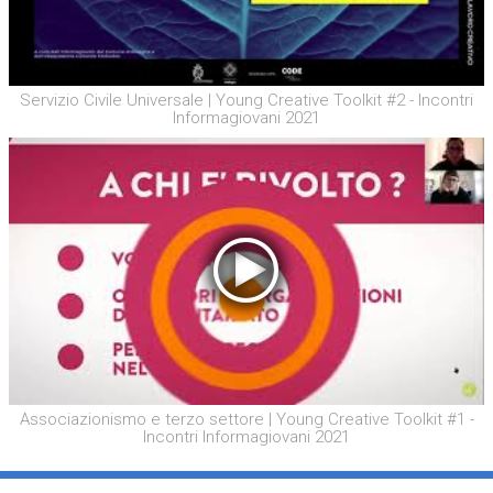
Servizio Civile Universale | Young Creative Toolkit #2 - Incontri
Informagiovani 2021
Associazionismo e terzo settore | Young Creative Toolkit #1 -
Incontri Informagiovani 2021