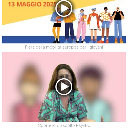
Fiera della mobilità europea per i giovani
Sportello d'ascolto PsynBo