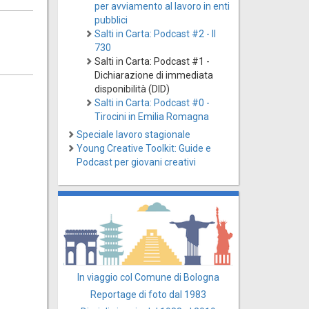
per avviamento al lavoro in enti
pubblici
Salti in Carta: Podcast #2 - Il
730
Salti in Carta: Podcast #1 -
Dichiarazione di immediata
disponibilità (DID)
Salti in Carta: Podcast #0 -
Tirocini in Emilia Romagna
Speciale lavoro stagionale
Young Creative Toolkit: Guide e
Podcast per giovani creativi
In viaggio col Comune di Bologna
Reportage di foto dal 1983