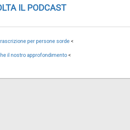
LTA IL PODCAST
 trascrizione per persone sorde
<
he il nostro approfondimento
<