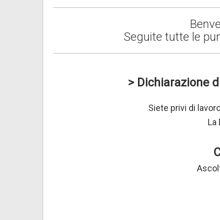
Benve
Seguite tutte le pu
> Dichiarazione d
Siete privi di lavo
La 
Ascolt