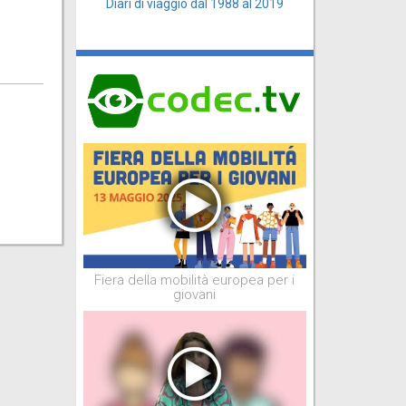
Diari di viaggio dal 1988 al 2019
Fiera della mobilità europea per i
giovani