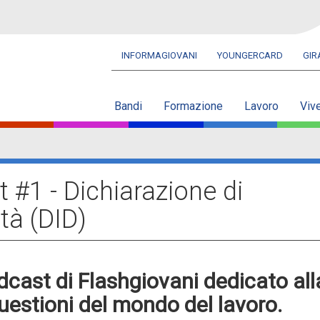
INFORMAGIOVANI
YOUNGERCARD
GI
Navbar
secondaria
Bandi
Formazione
Lavoro
Viv
t #1 - Dichiarazione di
tà (DID)
dcast di Flashgiovani dedicato all
questioni del mondo del lavoro.