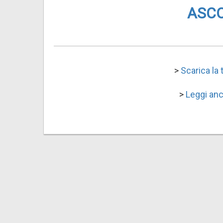
ASCO
>
Scarica la
>
Leggi anc