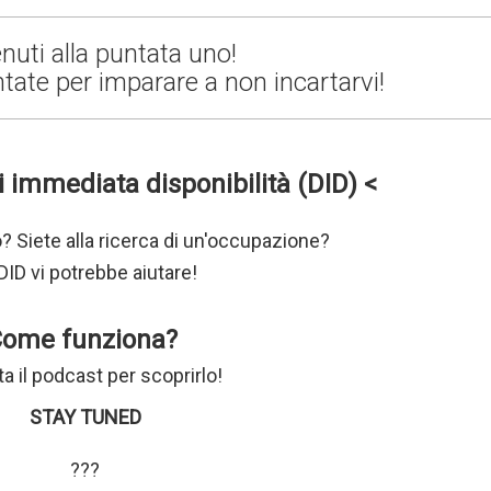
nuti alla puntata uno!
ntate per imparare a non incartarvi!
i immediata disponibilità (DID) <
ro? Siete alla ricerca di un'occupazione?
DID vi potrebbe aiutare!
Come funziona?
a il podcast per scoprirlo!
STAY TUNED
???