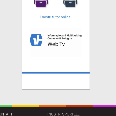
I nostri tutor online
ONTATTI
I NOSTRI SPORTELLI