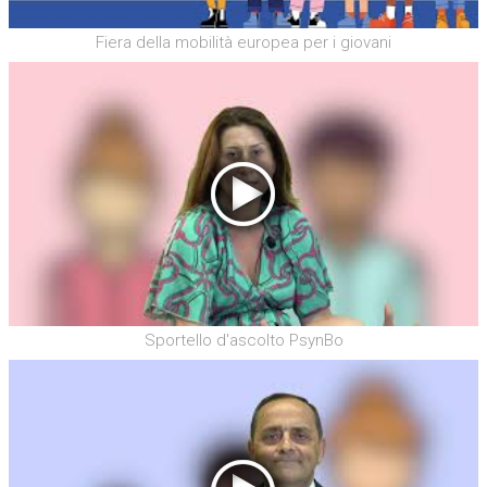
Fiera della mobilità europea per i giovani
Sportello d'ascolto PsynBo