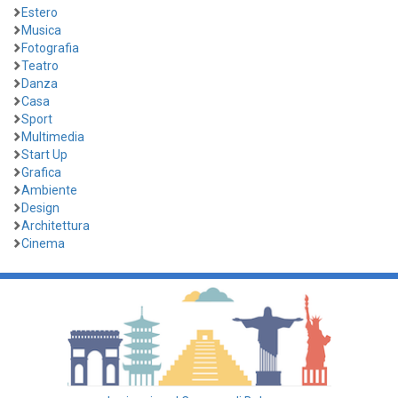
Estero
Musica
Fotografia
Teatro
Danza
Casa
Sport
Multimedia
Start Up
Grafica
Ambiente
Design
Architettura
Cinema