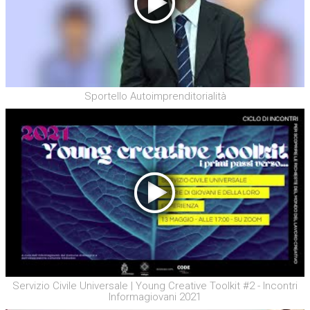
Sportello Autoimprenditorialità
Servizio Civile Universale | Young Creative Toolkit #2 - Incontri
Informagiovani 2021