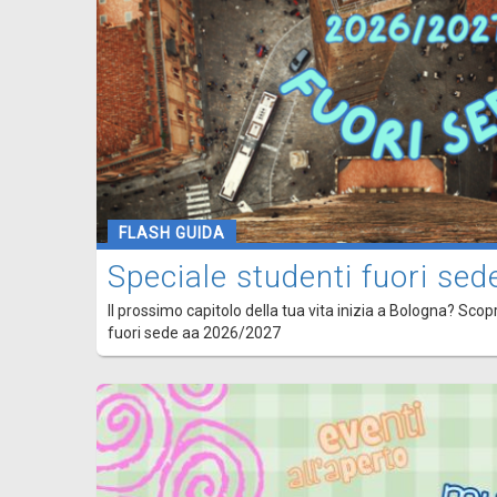
FLASH GUIDA
Speciale studenti fuori s
Il prossimo capitolo della tua vita inizia a Bologna? Scopr
fuori sede aa 2026/2027