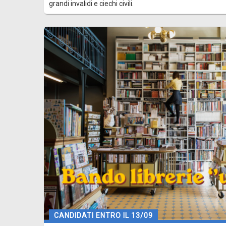
grandi invalidi e ciechi civili.
CANDIDATI ENTRO IL 13/09