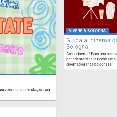
VIVERE A BOLOGNA
Guida ai cinema d
Bologna
Ami il cinema? Ecco una piccol
per orientarti nella ricchissima
cinematografica bolognese!
uoi vivere una delle stagioni più