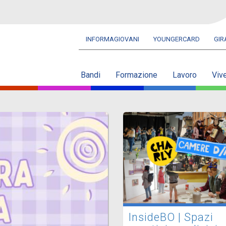
INFORMAGIOVANI
YOUNGERCARD
GI
Navbar
secondaria
Bandi
Formazione
Lavoro
Viv
InsideBO | Spazi