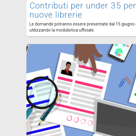
Contributi per under 35 per
nuove librerie
Le domande potranno essere presentate dal 15 giugno 
utilizzando la modulistica ufficiale.