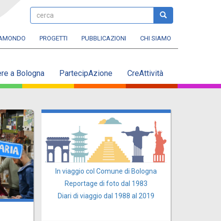
cerca
cerca
RAMONDO
PROGETTI
PUBBLICAZIONI
CHI SIAMO
ere a Bologna
PartecipAzione
CreAttività
In viaggio col Comune di Bologna
Reportage di foto dal 1983
Diari di viaggio dal 1988 al 2019