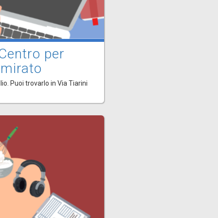
 Centro per
 mirato
o. Puoi trovarlo in Via Tiarini