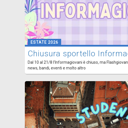
ESTATE 2026
Chiusura sportello Informa
Dal 10 al 21/8 l'Informagiovani è chiuso, ma Flashgiovani
news, bandi, eventi e molto altro