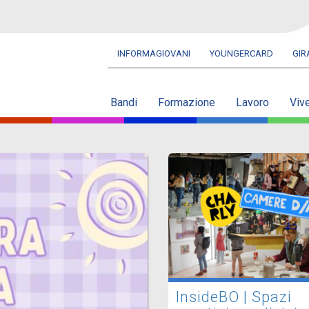
INFORMAGIOVANI
YOUNGERCARD
GI
Navbar
secondaria
Bandi
Formazione
Lavoro
Viv
InsideBO | Spazi