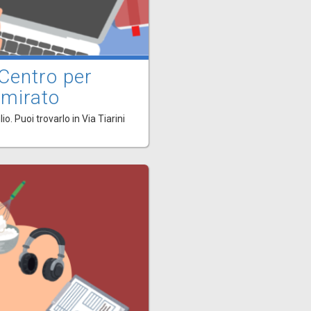
 Centro per
 mirato
o. Puoi trovarlo in Via Tiarini