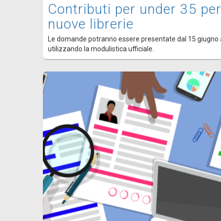
Contributi per under 35 per
nuove librerie
Le domande potranno essere presentate dal 15 giugno 
utilizzando la modulistica ufficiale.