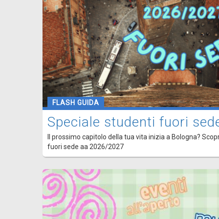
FLASH GUIDA
Speciale studenti fuori s
Il prossimo capitolo della tua vita inizia a Bologna? Scopr
fuori sede aa 2026/2027