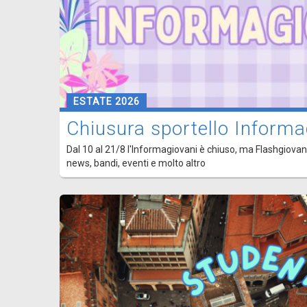
ESTATE 2026
Chiusura sportello Informa
Dal 10 al 21/8 l'Informagiovani è chiuso, ma Flashgiovani
news, bandi, eventi e molto altro