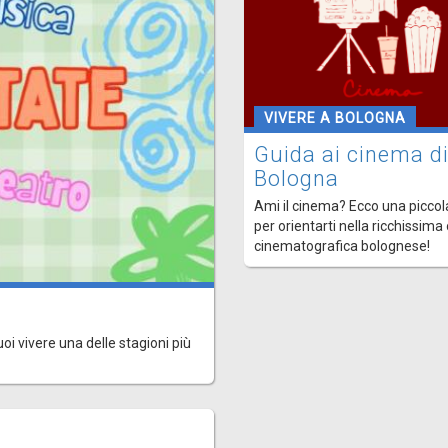
VIVERE A BOLOGNA
Guida ai cinema d
Bologna
Ami il cinema? Ecco una piccol
per orientarti nella ricchissima
cinematografica bolognese!
uoi vivere una delle stagioni più