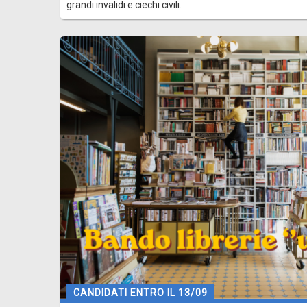
grandi invalidi e ciechi civili.
CANDIDATI ENTRO IL 13/09