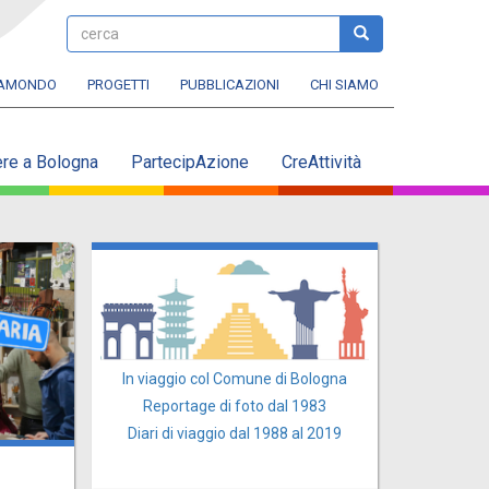
cerca
cerca
RAMONDO
PROGETTI
PUBBLICAZIONI
CHI SIAMO
ere a Bologna
PartecipAzione
CreAttività
In viaggio col Comune di Bologna
Reportage di foto dal 1983
Diari di viaggio dal 1988 al 2019