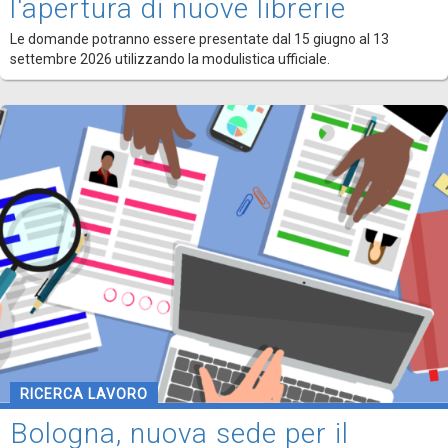
l'apertura di nuove librerie
Le domande potranno essere presentate dal 15 giugno al 13
settembre 2026 utilizzando la modulistica ufficiale.
RICERCA LAVORO
Bologna, nuova sede per il