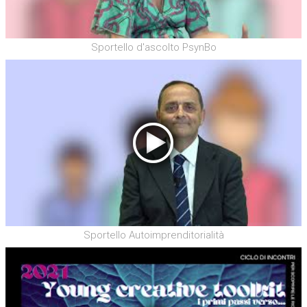
Sportello d'ascolto PsynBo
Sportello Autoimprenditorialità