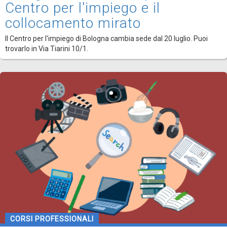
Centro per l'impiego e il
collocamento mirato
Il Centro per l'impiego di Bologna cambia sede dal 20 luglio. Puoi
trovarlo in Via Tiarini 10/1.
CORSI PROFESSIONALI