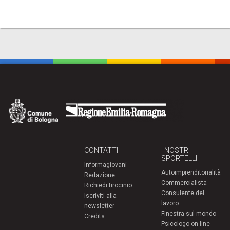
CONTATTI
I NOSTRI
SPORTELLI
Informagiovani
Autoimprenditorialità
Redazione
Commercialista
Richiedi tirocinio
Consulente del
Iscriviti alla
lavoro
newsletter
Finestra sul mondo
Credits
Psicologo on line