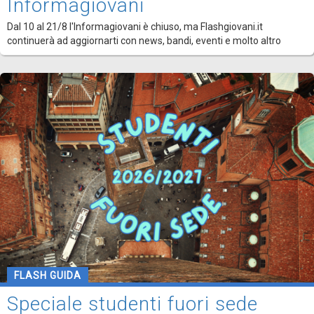
Informagiovani
Dal 10 al 21/8 l'Informagiovani è chiuso, ma Flashgiovani.it
continuerà ad aggiornarti con news, bandi, eventi e molto altro
FLASH GUIDA
Speciale studenti fuori sede