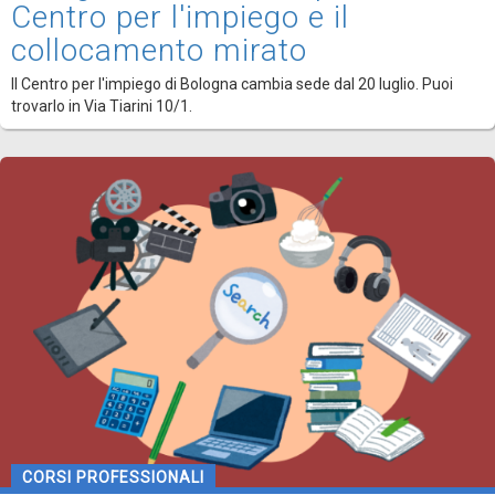
Centro per l'impiego e il
collocamento mirato
Il Centro per l'impiego di Bologna cambia sede dal 20 luglio. Puoi
trovarlo in Via Tiarini 10/1.
CORSI PROFESSIONALI