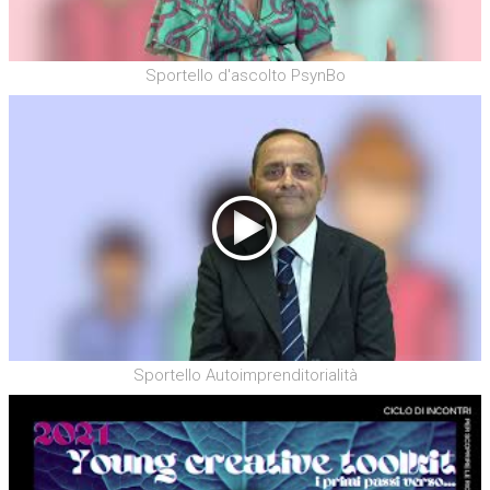
Sportello d'ascolto PsynBo
Sportello Autoimprenditorialità