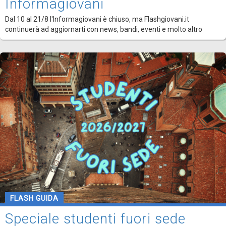
Informagiovani
Dal 10 al 21/8 l'Informagiovani è chiuso, ma Flashgiovani.it
continuerà ad aggiornarti con news, bandi, eventi e molto altro
FLASH GUIDA
Speciale studenti fuori sede