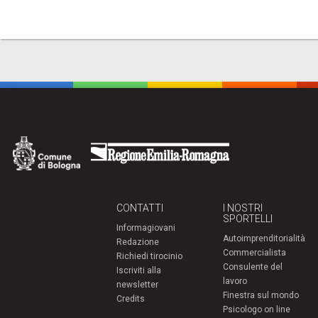
CONTATTI
I NOSTRI
SPORTELLI
Informagiovani
Autoimprenditorialità
Redazione
Commercialista
Richiedi tirocinio
Consulente del
Iscriviti alla
lavoro
newsletter
Finestra sul mondo
Credits
Psicologo on line