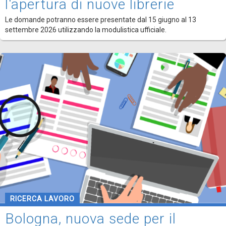
l'apertura di nuove librerie
Le domande potranno essere presentate dal 15 giugno al 13
settembre 2026 utilizzando la modulistica ufficiale.
RICERCA LAVORO
Bologna, nuova sede per il