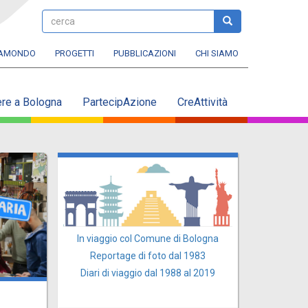
cerca
cerca
RAMONDO
PROGETTI
PUBBLICAZIONI
CHI SIAMO
ere a Bologna
PartecipAzione
CreAttività
In viaggio col Comune di Bologna
Reportage di foto dal 1983
Diari di viaggio dal 1988 al 2019