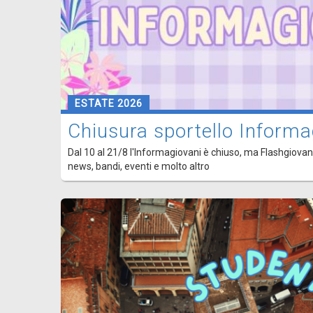
ESTATE 2026
Chiusura sportello Informa
Dal 10 al 21/8 l'Informagiovani è chiuso, ma Flashgiovani
news, bandi, eventi e molto altro