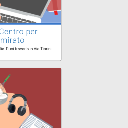
 Centro per
 mirato
o. Puoi trovarlo in Via Tiarini