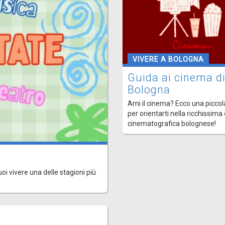
VIVERE A BOLOGNA
Guida ai cinema d
Bologna
Ami il cinema? Ecco una piccol
per orientarti nella ricchissima
cinematografica bolognese!
uoi vivere una delle stagioni più