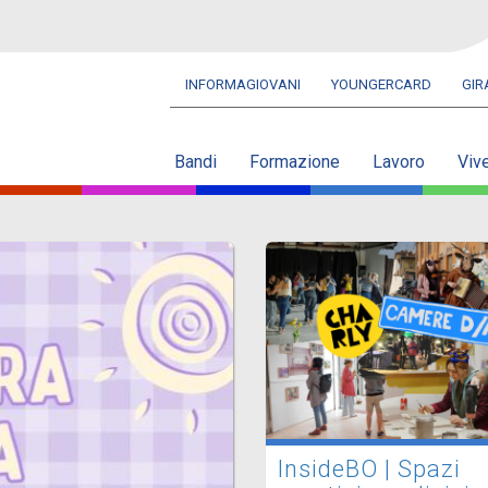
INFORMAGIOVANI
YOUNGERCARD
GI
Navbar
secondaria
Bandi
Formazione
Lavoro
Viv
InsideBO | Spazi