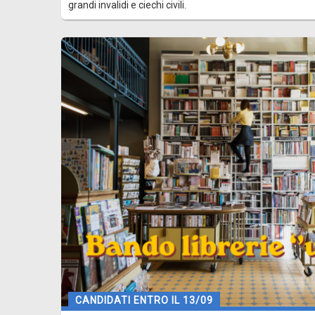
grandi invalidi e ciechi civili.
CANDIDATI ENTRO IL 13/09