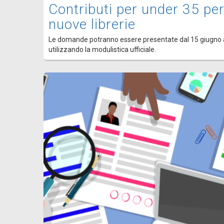
Contributi per under 35 per
nuove librerie
Le domande potranno essere presentate dal 15 giugno 
utilizzando la modulistica ufficiale.