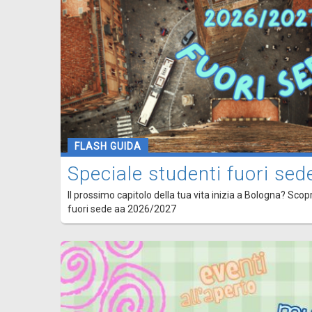
FLASH GUIDA
Speciale studenti fuori s
Il prossimo capitolo della tua vita inizia a Bologna? Scopr
fuori sede aa 2026/2027