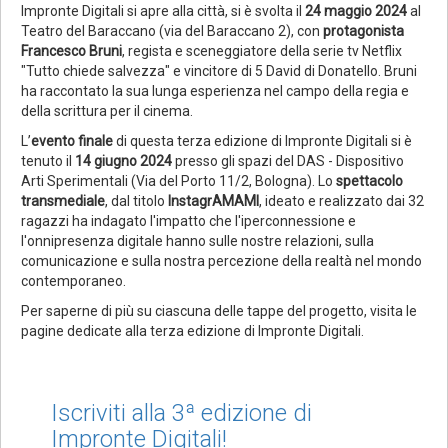
Impronte Digitali si apre alla città, si è svolta il
24 maggio 2024
al
Teatro del Baraccano (via del Baraccano 2), con
protagonista
Francesco Bruni
, regista e sceneggiatore della serie tv Netflix
"Tutto chiede salvezza" e vincitore di 5 David di Donatello. Bruni
ha raccontato la sua lunga esperienza nel campo della regia e
della scrittura per il cinema.
L’
evento finale
di questa terza edizione di Impronte Digitali si è
tenuto il
14 giugno 2024
presso gli spazi del DAS - Dispositivo
Arti Sperimentali (Via del Porto 11/2, Bologna). Lo
spettacolo
transmediale
, dal titolo
InstagrAMAMI
, ideato e realizzato dai 32
ragazzi ha indagato l'impatto che l'iperconnessione e
l'onnipresenza digitale hanno sulle nostre relazioni, sulla
comunicazione e sulla nostra percezione della realtà nel mondo
contemporaneo.
Per saperne di più su ciascuna delle tappe del progetto, visita le
pagine dedicate alla terza edizione di Impronte Digitali.
Iscriviti alla 3ª edizione di
Impronte Digitali!