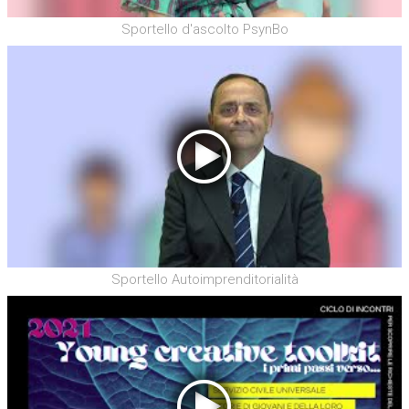
Sportello d'ascolto PsynBo
Sportello Autoimprenditorialità