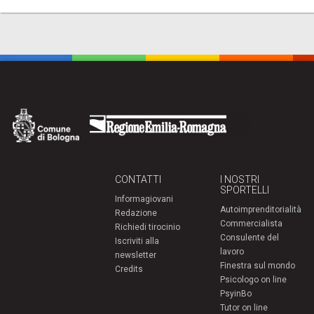
CONTATTI
I NOSTRI
SPORTELLI
Informagiovani
Autoimprenditorialità
Redazione
Commercialista
Richiedi tirocinio
Consulente del
Iscriviti alla
lavoro
newsletter
Finestra sul mondo
Credits
Psicologo on line
PsyinBo
Tutor on line