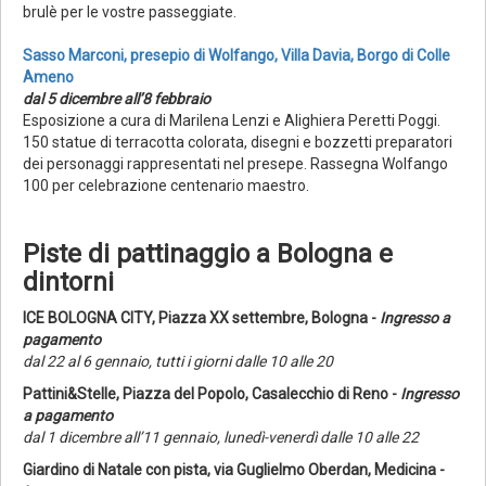
brulè per le vostre passeggiate.
Sasso Marconi, presepio di Wolfango, Villa Davia, Borgo di Colle
Ameno
dal 5 dicembre all’8 febbraio
Esposizione a cura di Marilena Lenzi e Alighiera Peretti Poggi.
150 statue di terracotta colorata, disegni e bozzetti preparatori
dei personaggi rappresentati nel presepe. Rassegna Wolfango
100 per celebrazione centenario maestro.
Piste di pattinaggio a Bologna e
dintorni
ICE BOLOGNA CITY, Piazza XX settembre, Bologna -
Ingresso a
pagamento
dal 22 al 6 gennaio, tutti i giorni dalle 10 alle 20
Pattini&Stelle, Piazza del Popolo, Casalecchio di Reno -
Ingresso
a pagamento
dal 1 dicembre all’11 gennaio, lunedì-venerdì dalle 10 alle 22
Giardino di Natale con pista, via Guglielmo Oberdan, Medicina -