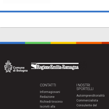
CONTATTI
I NOSTRI
SPORTELLI
Informagiovani
Autoimprenditorialità
Redazione
Commercialista
Richiedi tirocinio
Consulente del
Iscriviti alla