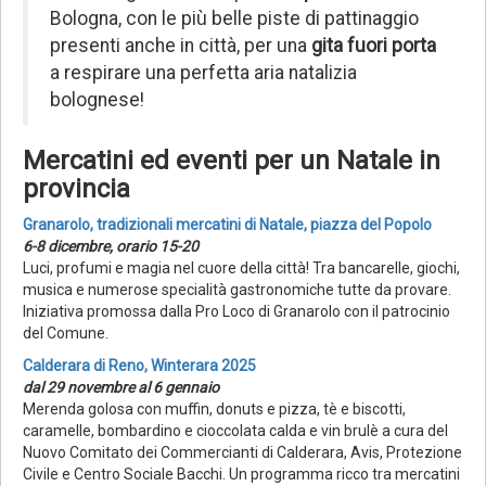
Bologna, con le più belle piste di pattinaggio
presenti anche in città, per una
gita fuori porta
a respirare una perfetta aria natalizia
bolognese!
Mercatini ed eventi per un Natale in
provincia
Granarolo, tradizionali mercatini di Natale, piazza del Popolo
6-8 dicembre, orario 15-20
Luci, profumi e magia nel cuore della città! Tra bancarelle, giochi,
musica e numerose specialità gastronomiche tutte da provare.
Iniziativa promossa dalla Pro Loco di Granarolo con il patrocinio
del Comune.
Calderara di Reno, Winterara 2025
dal 29 novembre al 6 gennaio
Merenda golosa con muffin, donuts e pizza, tè e biscotti,
caramelle, bombardino e cioccolata calda e vin brulè a cura del
Nuovo Comitato dei Commercianti di Calderara, Avis, Protezione
Civile e Centro Sociale Bacchi. Un programma ricco tra mercatini