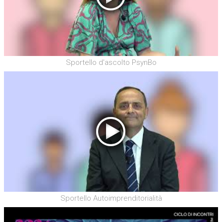
Sportello d'ascolto PsynBo
Sportello Autoimprenditorialità