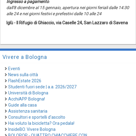
Ingresso a pagamento
.
dall'8 dicembre al 15 gennaio, apertura nei giorni feriali dalle 14:30
alle 24 e nei giorni festivi e prefestivi dalle 10 alle 24
Iglù - Il Rifugio di Ghiaccio, via Caselle 24, San Lazzaro di Savena
Vivere a Bologna
Eventi
News sulla città
FlashEstate 2026
Studenti fuori sede | a.a. 2026/2027
Università di Bologna
AcchiAPP Bologna!
Guide alla casa
Assistenza sanitaria
Consultori e sportelli d'ascolto
Hai voluto la bicicletta? Ora pedala!
InsideBO. Vivere Bologna
BOLOPOP - QUATTRO CHIACCHIERE CON...