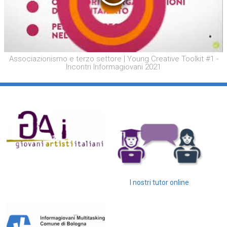
Associazionismo e terzo settore | Young Creative Toolkit #1 -
Incontri Informagiovani 2021
I nostri tutor online