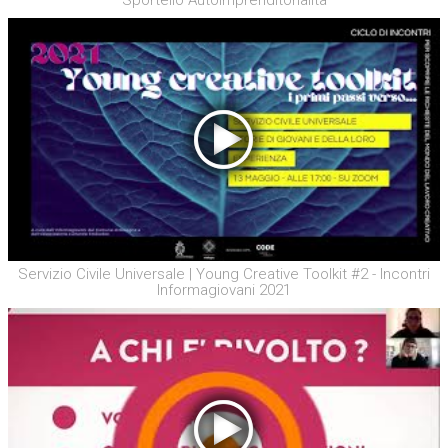
Sportello Autoimprenditorialità
Servizio Civile Universale | Young Creative Toolkit #2 - Incontri
Informagiovani 2021