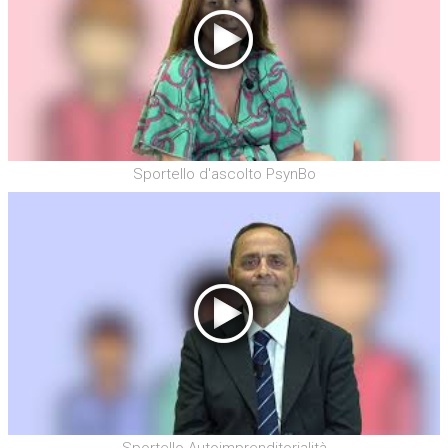
Sportello d'ascolto PsynBo