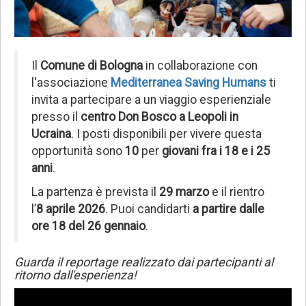
Il
Comune di Bologna
in collaborazione con
l'associazione
Mediterranea Saving Humans
ti
invita a partecipare a un viaggio esperienziale
presso il
centro Don Bosco a Leopoli in
Ucraina
. I posti disponibili per vivere questa
opportunità sono
10
per
giovani fra i 18 e i 25
anni
.
La partenza è prevista il
29 marzo
e il rientro
l’
8 aprile 2026
. Puoi candidarti
a partire dalle
ore 18 del 26 gennaio
.
Guarda il reportage realizzato dai partecipanti al
ritorno dall'esperienza!