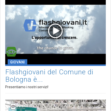
GIOVANI
Flashgiovani del Comune di
Bologna è...
Presentiamo i nostri servizi!