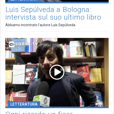
Luis Sepúlveda a Bologna:
intervista sul suo ultimo libro
Abbiamo incontrato l'autore Luis Sepúlveda
LETTERATURA