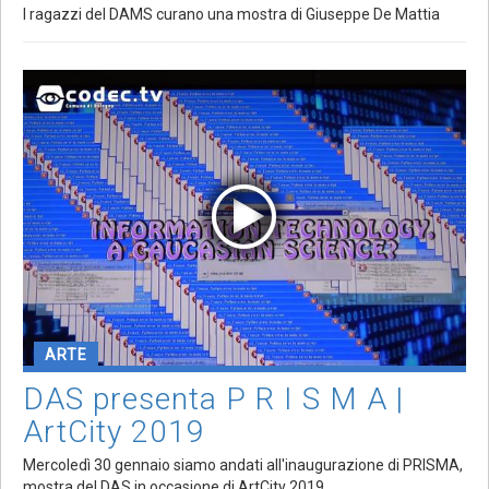
I ragazzi del DAMS curano una mostra di Giuseppe De Mattia
ARTE
DAS presenta P R I S M A |
ArtCity 2019
Mercoledì 30 gennaio siamo andati all'inaugurazione di PRISMA,
mostra del DAS in occasione di ArtCity 2019