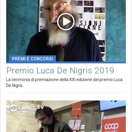
PREMI E CONCORSI
Premio Luca De Nigris 2019
La cerimonia di premiazione della XXI edizione del premio Luca
De Nigris.