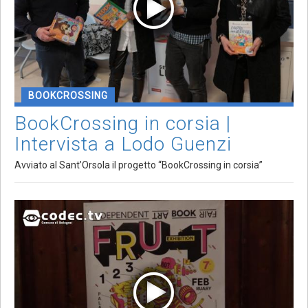
BOOKCROSSING
BookCrossing in corsia |
Intervista a Lodo Guenzi
Avviato al Sant’Orsola il progetto “BookCrossing in corsia”