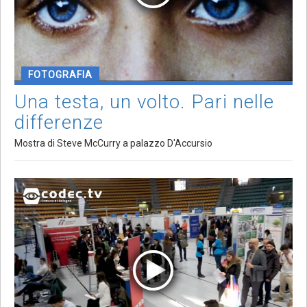
FOTOGRAFIA
Una testa, un volto. Pari nelle
differenze
Mostra di Steve McCurry a palazzo D'Accursio