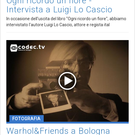
Ogni ricordo un fiore -
Intervista a Luigi Lo Cascio
In occasione dell'uscita del libro "Ogni ricordo un fiore", abbiamo
intervistato l'autore Luigi Lo Cascio, attore e regista ital
FOTOGRAFIA
Warhol&Friends a Bologna