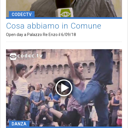
CODECTV
Cosa abbiamo in Comune
Open day a Palazzo Re Enzo il 6/09/18
DANZA