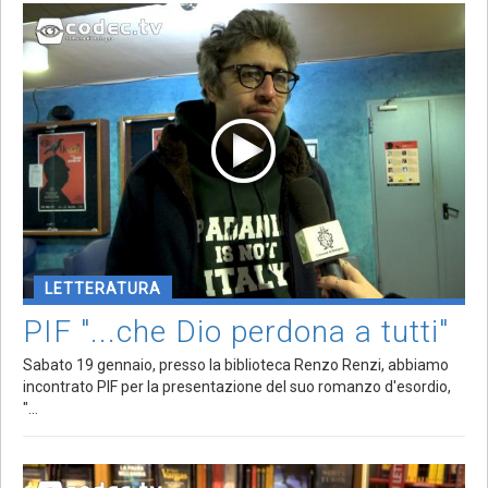
LETTERATURA
PIF "...che Dio perdona a tutti"
Sabato 19 gennaio, presso la biblioteca Renzo Renzi, abbiamo
incontrato PIF per la presentazione del suo romanzo d'esordio,
"...