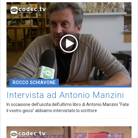
ROCCO SCHIAVONE
Intervista ad Antonio Manzini
In occasione dell'uscita dell'ultimo libro di Antonio Manzini "Fate
il vostro gioco" abbiamo intervistato lo scrittore