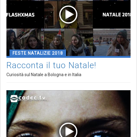
FESTE NATALIZIE 2018
Racconta il tuo Natale!
Curiosità sul Natale a Bologna e in Italia