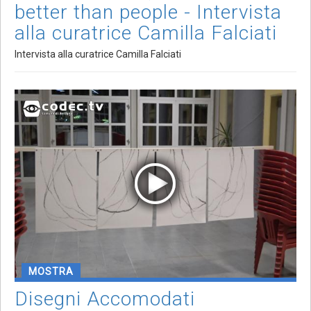
better than people - Intervista
alla curatrice Camilla Falciati
Intervista alla curatrice Camilla Falciati
MOSTRA
Disegni Accomodati