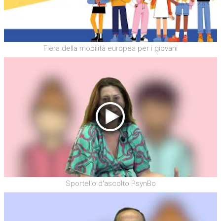
Fiera della mobilità europea per i giovani
Sportello d'ascolto PsynBo