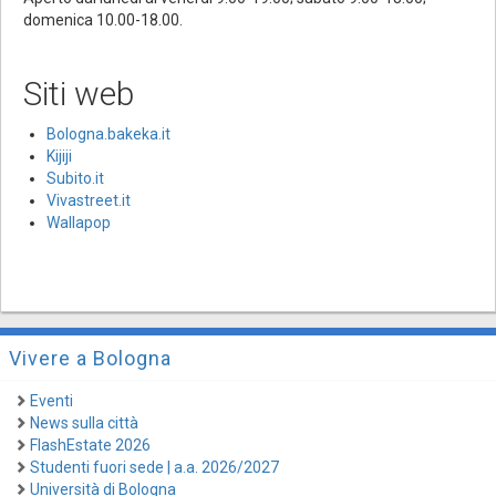
domenica 10.00-18.00.
Siti web
Bologna.bakeka.it
Kijiji
Subito.it
Vivastreet.it
Wallapop
Vivere a Bologna
Eventi
News sulla città
FlashEstate 2026
Studenti fuori sede | a.a. 2026/2027
Università di Bologna