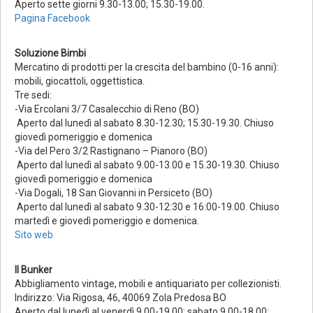
Aperto sette giorni 9.30-13.00; 15.30-19.00.
Pagina Facebook
Soluzione Bimbi
Mercatino di prodotti per la crescita del bambino (0-16 anni):
mobili, giocattoli, oggettistica.
Tre sedi:
-Via Ercolani 3/7 Casalecchio di Reno (BO)
Aperto dal lunedì al sabato 8.30-12.30; 15.30-19.30. Chiuso
giovedì pomeriggio e domenica
-Via del Pero 3/2 Rastignano – Pianoro (BO)
Aperto dal lunedì al sabato 9.00-13.00 e 15.30-19.30. Chiuso
giovedì pomeriggio e domenica
-Via Dogali, 18 San Giovanni in Persiceto (BO)
Aperto dal lunedì al sabato 9.30-12:30 e 16:00-19.00. Chiuso
martedì e giovedì pomeriggio e domenica.
Sito web
Il Bunker
Abbigliamento vintage, mobili e antiquariato per collezionisti.
Indirizzo: Via Rigosa, 46, 40069 Zola Predosa BO
Aperto dal lunedì al venerdì 9.00-19.00; sabato 9.00-18.00;