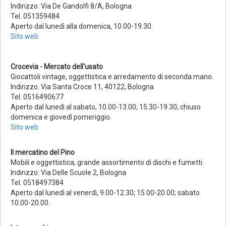
Indirizzo: Via De Gandolfi 8/A, Bologna
Tel. 051359484
Aperto dal lunedì alla domenica, 10.00-19.30.
Sito web
Crocevia - Mercato dell'usato
Giocattoli vintage, oggettistica e arredamento di seconda mano.
Indirizzo:
Via Santa Croce 11, 40122, Bologna
Tel. 0516490677
Aperto dal lunedì al sabato, 10.00-13.00; 15.30-19.30; chiuso
domenica e giovedì pomeriggio.
Sito web
Il mercatino del Pino
Mobili e oggettistica, grande assortimento di dischi e fumetti.
Indirizzo:
Via Delle Scuole 2, Bologna
Tel.
0518497384
Aperto dal lunedì al venerdì, 9.00-12.30; 15.00-20.00;
sabato
10.00-20.00.