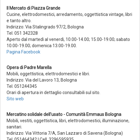
Il Mercato di Piazza Grande
Cucine, elettrodomestici, arredamento, oggettistica vintage, libri
e tanto altro.
Indirizzo: Via Stalingrado 97/2, Bologna
Tel. 051 342328
Aperto dal martedì al venerdì, 10.00-14.00; 15.00-19.00; sabato
10.00-19.00; domenica 13.00-19.00.
Pagina Facebook
Opera di Padre Marella
Mobili, oggettistica, elettrodomestici e libri.
Indirizzo: Via del Lavoro 13, Bologna
Tel. 051244345
Orari di apertura in dettaglio consultabili sul sito.
Sito web
Mercatino solidale dell'usato - Comunità Emmaus Bologna
Mobili, vestiti, oggettistica, libri, elettrodomestici, illuminazione,
sanitari.
Indirizzo: Via Vittoria 7/A, San Lazzaro di Savena (Bologna)
Tel. 051464342 | Cell. 3296595935