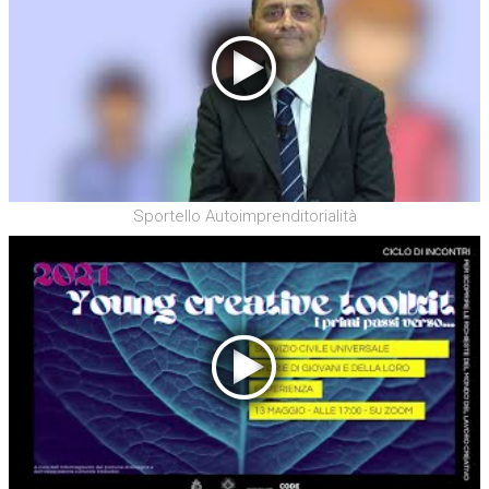
Sportello Autoimprenditorialità