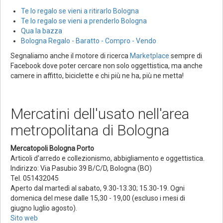
Te lo regalo se vieni a ritirarlo Bologna
Te lo regalo se vieni a prenderlo Bologna
Qua la bazza
Bologna Regalo - Baratto - Compro - Vendo
Segnaliamo anche il motore di ricerca
Marketplace
sempre di
Facebook dove poter cercare non solo oggettistica, ma anche
camere in affitto, biciclette e chi più ne ha, più ne metta!
Mercatini dell'usato nell'area
metropolitana di Bologna
Mercatopoli Bologna Porto
Articoli d'arredo e collezionismo, abbigliamento e oggettistica.
Indirizzo: Via Pasubio 39 B/C/D, Bologna (BO)
Tel. 051432045
Aperto dal martedì al sabato, 9.30-13.30; 15.30-19. Ogni
domenica del mese dalle 15,30 - 19,00 (escluso i mesi di
giugno luglio agosto).
Sito web